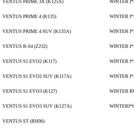
VENTUS PRIME 3X (K125A)
WINTER I*
VENTUS PRIME 4 (K135)
WINTER I*
VENTUS PRIME 4 SUV (K135A)
WINTER I*
VENTUS R-S4 (Z232)
WINTER I*
VENTUS S1 EVO2 (K117)
WINTER I*
VENTUS S1 EVO2 SUV (K117A)
WINTER I*
VENTUS S1 EVO3 (K127)
WINTER RW
VENTUS S1 EVO3 SUV (K127A)
WINTERI*C
VENTUS ST (RH06)