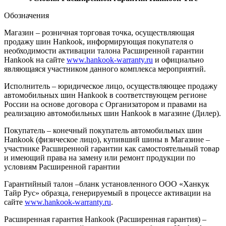
Обозначения
Магазин – розничная торговая точка, осуществляющая
продажу шин Hankook, информирующая покупателя о
необходимости активации талона Расширенной гарантии
Hankook на сайте
www.hankook-warranty.ru
и официально
являющаяся участником данного комплекса мероприятий.
Исполнитель – юридическое лицо, осуществляющее продажу
автомобильных шин Hankook в соответствующем регионе
России на основе договора с Организатором и правами на
реализацию автомобильных шин Hankook в магазине (Дилер).
Покупатель – конечный покупатель автомобильных шин
Hankook (физическое лицо), купивший шины в Магазине –
участнике Расширенной гарантии как самостоятельный товар
и имеющий права на замену или ремонт продукции по
условиям Расширенной гарантии
Гарантийный талон –бланк установленного ООО «Ханкук
Тайр Рус» образца, генерируемый в процессе активации на
сайте
www.hankook-warranty.ru
.
Расширенная гарантия Hankook (Расширенная гарантия) –