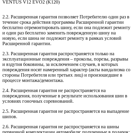
VENTUS V12 EVO2 (K120)
2.2. Расширенная гарантия позволяет Потребителю один раз в
течение срока действия программы Расширенной гарантии
бесплатно отремонтировать шину, если она подлежит ремонту
и один раз бесплатно заменить поврежденную шину на
новую, если шина не подлежит ремонту в рамках условий
Расширенной гарантии.
2.3. Расширенная гарантия распространяется только на
эксплуатационные повреждения – проколы, порезы, разрывы
и вздутия боковины, за исключением случаев, в которых
повреждения носят намеренный характер (акты вандализма со
стороны Потребителя или третьих лиц) и произошедшие в
процессе монтажа/демонтажа.
2.4. Расширенная гарантия не распространяется на
повреждения, полученные в результате использования шин в
условиях гоночных соревнований.
2.5. Расширенная гарантия не распространяется на выпадение
шипов.
2.6. Расширенная гарантия не распространяется на шины
первичной комплектации автомобиля; полученные в подарок;