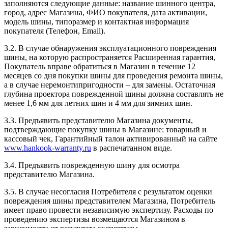
заполняются следующие данные: название шинного центра,
город, адрес Магазина, ФИО покупателя, дата активации,
модель шины, типоразмер и контактная информация
покупателя (Телефон, Email).
3.2. В случае обнаружения эксплуатационного повреждения
шины, на которую распространяется Расширенная гарантия,
Покупатель вправе обратиться в Магазин в течение 12
месяцев со дня покупки шины для проведения ремонта шины,
а в случае неремонтипригодности – для замены. Остаточная
глубина проектора поврежденной шины должна составлять не
менее 1,6 мм для летних шин и 4 мм для зимних шин.
3.3. Предъявить представителю Магазина документы,
подтверждающие покупку шины в Магазине: товарный и
кассовый чек, Гарантийный талон активированный на сайте
www.hankook-warranty.ru
в распечатанном виде.
3.4. Предъявить поврежденную шину для осмотра
представителю Магазина.
3.5. В случае несогласия Потребителя с результатом оценки
повреждения шины представителем Магазина, Потребитель
имеет право провести независимую экспертизу. Расходы по
проведению экспертизы возмещаются Магазином в