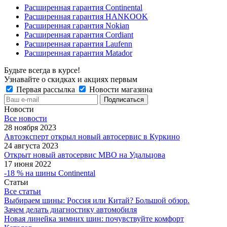
Расширенная гарантия Continental
Расширенная гарантия HANKOOK
Расширенная гарантия Nokian
Расширенная гарантия Cordiant
Расширенная гарантия Laufenn
Расширенная гарантия Matador
Будьте всегда в курсе!
Узнавайте о скидках и акциях первым
Первая рассылка
Новости магазина
Новости
Все новости
28 ноября 2023
Автоэксперт открыл новый автосервис в Куркино
24 августа 2023
Открыт новый автосервис МВО на Удальцова
17 июня 2022
-18 % на шины Continental
Статьи
Все статьи
Выбираем шины: Россия или Китай? Большой обзор.
Зачем делать диагностику автомобиля
Новая линейка зимних шин: почувствуйте комфорт