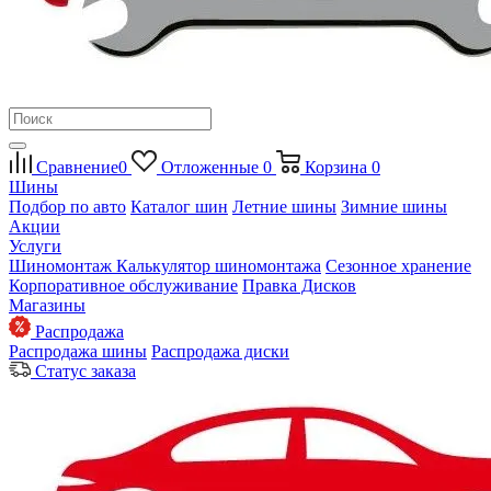
Сравнение
0
Отложенные
0
Корзина
0
Шины
Подбор по авто
Каталог шин
Летние шины
Зимние шины
Акции
Услуги
Шиномонтаж
Калькулятор шиномонтажа
Сезонное хранение
Корпоративное обслуживание
Правка Дисков
Магазины
Распродажа
Распродажа шины
Распродажа диски
Статус заказа