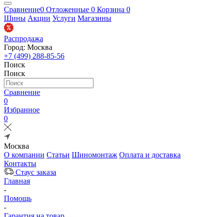
Сравнение
0
Отложенные
0
Корзина
0
Шины
Акции
Услуги
Магазины
Распродажа
Город: Москва
+7 (499) 288-85-56
Поиск
Поиск
Сравнение
0
Избранное
0
Москва
О компании
Статьи
Шиномонтаж
Оплата и доставка
Контакты
Стаус заказа
Главная
-
Помощь
-
Гарантия на товар