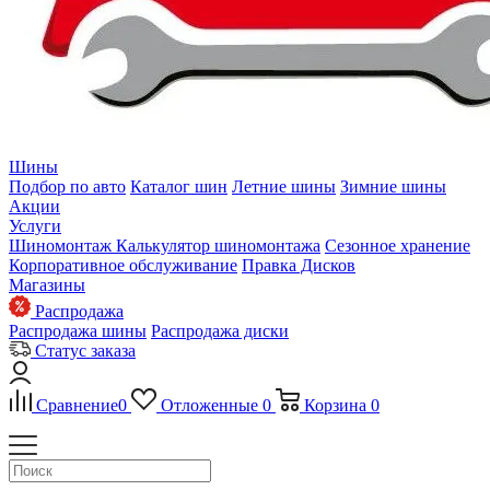
Шины
Подбор по авто
Каталог шин
Летние шины
Зимние шины
Акции
Услуги
Шиномонтаж
Калькулятор шиномонтажа
Сезонное хранение
Корпоративное обслуживание
Правка Дисков
Магазины
Распродажа
Распродажа шины
Распродажа диски
Статус заказа
Сравнение
0
Отложенные
0
Корзина
0