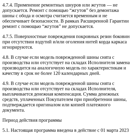
4.7.4. Применение ремонтных шнуров или жгутов — не
допускается. Ремонт с помощью “жгутов” без демонтажа
шины с обода и осмотра считается временным и не
обеспечивает безопасности. В рамках Расширенной Гарантии
ремонт с помощью “жгутов” не допускается.
4.7.5. Поверхностные повреждения покровных резин боковин
при отсутствии вздутий и/или оголения нитей корда каркаса
игнорируются.
4.8. В случае если модель поврежденной шины снята с
производства или отсутствует на складах Исполнителя замена
производится на аналогичную модель по характеристикам и
качеству в срок не более 120 календарных дней.
4.9. В случае если модель поврежденной шины снята с
производства или отсутствует на складах Исполнителя,
выплачивается денежная компенсация. Сумма денежных
средств, уплаченных Покупателем при приобретении шины,
подтверждается оригиналом или копией платежного
документа.
Период действия программы
5.1. Настоящая программа введена в действие с 01 марта 2023