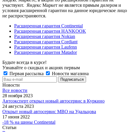
участвуют. Яндекс Маркет не является прямым дилером и
условия расширенной гарантии на данное юридическое лицо
не распространяются.
Расширенная гарантия Continental
Расширенная гарантия HANKOOK
Расширенная гарантия Nokian
Расширенная гарантия Cordiant
Расширенная гарантия Laufenn
Расширенная гарантия Matador
Будьте всегда в курсе!
Узнавайте о скидках и акциях первым
Первая рассылка
Новости магазина
Новости
Все новости
28 ноября 2023
Автоэксперт открыл новый автосервис в Куркино
24 августа 2023
Открыт новый автосервис МВО на Удальцова
17 июня 2022
-18 % на шины Continental
Статьи