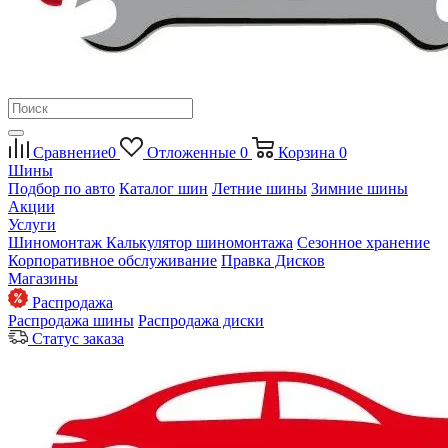
Сравнение
0
Отложенные
0
Корзина
0
Шины
Подбор по авто
Каталог шин
Летние шины
Зимние шины
Акции
Услуги
Шиномонтаж
Калькулятор шиномонтажа
Сезонное хранение
Корпоративное обслуживание
Правка Дисков
Магазины
Распродажа
Распродажа шины
Распродажа диски
Статус заказа