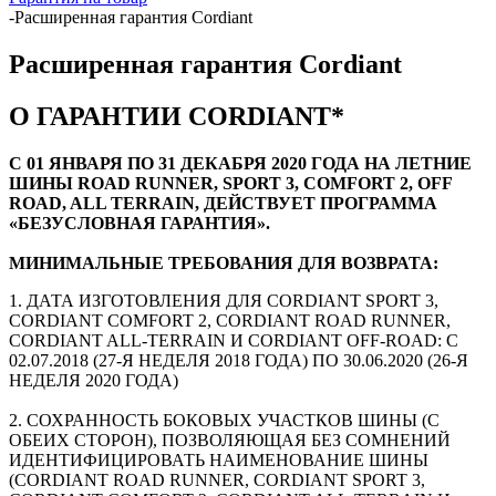
-
Расширенная гарантия Cordiant
Расширенная гарантия Cordiant
О ГАРАНТИИ CORDIANT*
C 01 ЯНВАРЯ ПО 31 ДЕКАБРЯ 2020 ГОДА НА ЛЕТНИЕ
ШИНЫ ROAD RUNNER, SPORT 3, COMFORT 2, OFF
ROAD, ALL TERRAIN, ДЕЙСТВУЕТ ПРОГРАММА
«БЕЗУСЛОВНАЯ ГАРАНТИЯ».
МИНИМАЛЬНЫЕ ТРЕБОВАНИЯ ДЛЯ ВОЗВРАТА:
1. ДАТА ИЗГОТОВЛЕНИЯ ДЛЯ CORDIANT SPORT 3,
CORDIANT COMFORT 2, CORDIANT ROAD RUNNER,
CORDIANT ALL-TERRAIN И CORDIANT OFF-ROAD: С
02.07.2018 (27-Я НЕДЕЛЯ 2018 ГОДА) ПО 30.06.2020 (26-Я
НЕДЕЛЯ 2020 ГОДА)
2. СОХРАННОСТЬ БОКОВЫХ УЧАСТКОВ ШИНЫ (С
ОБЕИХ СТОРОН), ПОЗВОЛЯЮЩАЯ БЕЗ СОМНЕНИЙ
ИДЕНТИФИЦИРОВАТЬ НАИМЕНОВАНИЕ ШИНЫ
(CORDIANT ROAD RUNNER, CORDIANT SPORT 3,