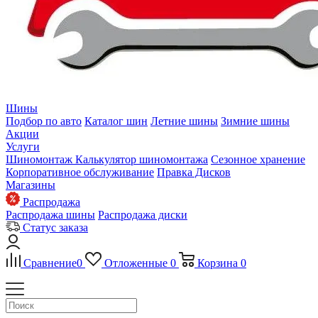
Шины
Подбор по авто
Каталог шин
Летние шины
Зимние шины
Акции
Услуги
Шиномонтаж
Калькулятор шиномонтажа
Сезонное хранение
Корпоративное обслуживание
Правка Дисков
Магазины
Распродажа
Распродажа шины
Распродажа диски
Статус заказа
Сравнение
0
Отложенные
0
Корзина
0