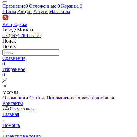
Сравнение
0
Отложенные
0
Корзина
0
Шины
Акции
Услуги
Магазины
Распродажа
Город: Москва
+7 (499) 288-85-56
Поиск
Поиск
Сравнение
0
Избранное
0
Москва
О компании
Статьи
Шиномонтаж
Оплата и доставка
Контакты
Стаус заказа
Главная
-
Помощь
-
Гарантия на товар