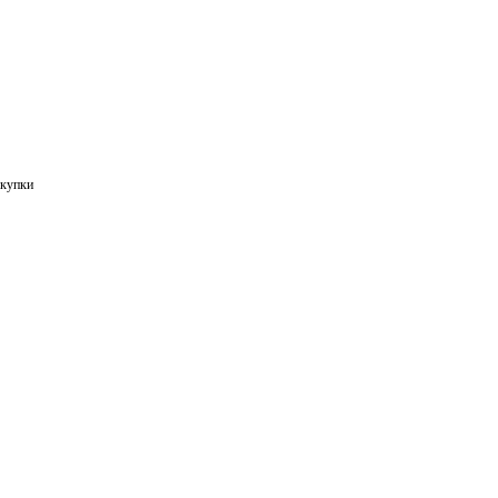
купки