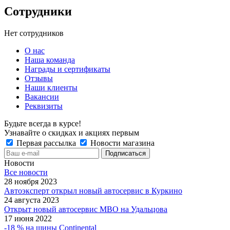
Сотрудники
Нет сотрудников
О нас
Наша команда
Награды и сертификаты
Отзывы
Наши клиенты
Вакансии
Реквизиты
Будьте всегда в курсе!
Узнавайте о скидках и акциях первым
Первая рассылка
Новости магазина
Новости
Все новости
28 ноября 2023
Автоэксперт открыл новый автосервис в Куркино
24 августа 2023
Открыт новый автосервис МВО на Удальцова
17 июня 2022
-18 % на шины Continental