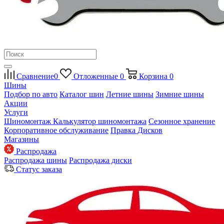
Сравнение
0
Отложенные
0
Корзина
0
Шины
Подбор по авто
Каталог шин
Летние шины
Зимние шины
Акции
Услуги
Шиномонтаж
Калькулятор шиномонтажа
Сезонное хранение
Корпоративное обслуживание
Правка Дисков
Магазины
Распродажа
Распродажа шины
Распродажа диски
Статус заказа