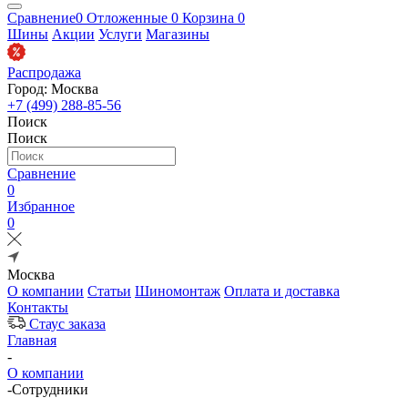
Сравнение
0
Отложенные
0
Корзина
0
Шины
Акции
Услуги
Магазины
Распродажа
Город: Москва
+7 (499) 288-85-56
Поиск
Поиск
Сравнение
0
Избранное
0
Москва
О компании
Статьи
Шиномонтаж
Оплата и доставка
Контакты
Стаус заказа
Главная
-
О компании
-
Сотрудники