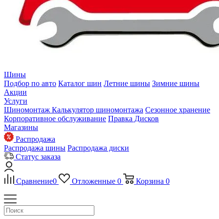
Шины
Подбор по авто
Каталог шин
Летние шины
Зимние шины
Акции
Услуги
Шиномонтаж
Калькулятор шиномонтажа
Сезонное хранение
Корпоративное обслуживание
Правка Дисков
Магазины
Распродажа
Распродажа шины
Распродажа диски
Статус заказа
Сравнение
0
Отложенные
0
Корзина
0