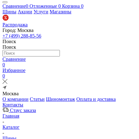
Сравнение
0
Отложенные
0
Корзина
0
Шины
Акции
Услуги
Магазины
Распродажа
Город: Москва
+7 (499) 288-85-56
Поиск
Поиск
Сравнение
0
Избранное
0
Москва
О компании
Статьи
Шиномонтаж
Оплата и доставка
Контакты
Стаус заказа
Главная
-
Каталог
-
Шины