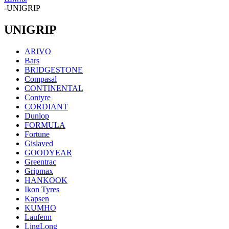
-
UNIGRIP
UNIGRIP
ARIVO
Bars
BRIDGESTONE
Compasal
CONTINENTAL
Contyre
CORDIANT
Dunlop
FORMULA
Fortune
Gislaved
GOODYEAR
Greentrac
Gripmax
HANKOOK
Ikon Tyres
Kapsen
KUMHO
Laufenn
LingLong