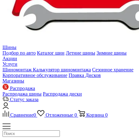
Шины
Подбор по авто
Каталог шин
Летние шины
Зимние шины
Акции
Услуги
Шиномонтаж
Калькулятор шиномонтажа
Сезонное хранение
Корпоративное обслуживание
Правка Дисков
Магазины
Распродажа
Распродажа шины
Распродажа диски
Статус заказа
Сравнение
0
Отложенные
0
Корзина
0