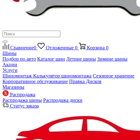
Сравнение
0
Отложенные
0
Корзина
0
Шины
Подбор по авто
Каталог шин
Летние шины
Зимние шины
Акции
Услуги
Шиномонтаж
Калькулятор шиномонтажа
Сезонное хранение
Корпоративное обслуживание
Правка Дисков
Магазины
Распродажа
Распродажа шины
Распродажа диски
Статус заказа