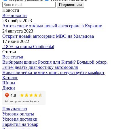
Новости
Все новости
28 ноября 2023
Автоэксперт открыл новый автосервис в Куркино
24 августа 2023
Открыт новый автосервис МВО на Удальцова
17 июня 2022
-18 % на шины Continental
Статьи
Все статьи
Выбираем шины: Россия или Китай? Большой обзор.
Зачем делать диагностику автомобиля
Новая линейка зимних шин: почувствуйте комфорт
Каталог
Шины
Диски
Покупателю
Условия оплаты
Условия доставки
Гарантия на товар