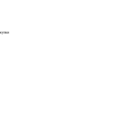
купки