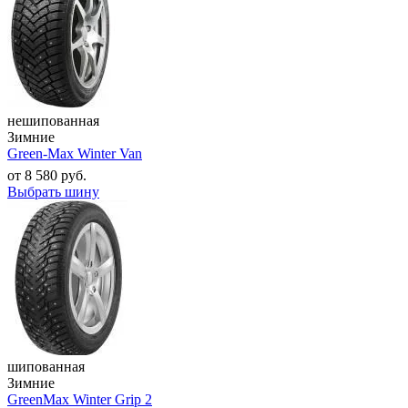
нешипованная
Зимние
Green-Max Winter Van
от
8 580
руб.
Выбрать шину
шипованная
Зимние
GreenMax Winter Grip 2