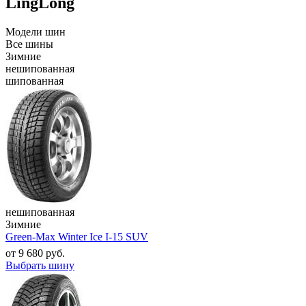
LingLong
Модели шин
Все шины
Зимние
нешипованная
шипованная
нешипованная
Зимние
Green-Max Winter Ice I-15 SUV
от
9 680
руб.
Выбрать шину