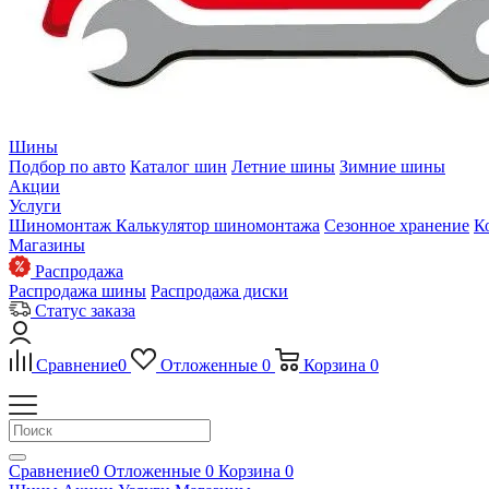
Шины
Подбор по авто
Каталог шин
Летние шины
Зимние шины
Акции
Услуги
Шиномонтаж
Калькулятор шиномонтажа
Сезонное хранение
К
Магазины
Распродажа
Распродажа шины
Распродажа диски
Статус заказа
Сравнение
0
Отложенные
0
Корзина
0
Сравнение
0
Отложенные
0
Корзина
0