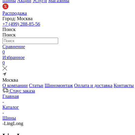
Шины
Акции
Услуги
Магазины
Распродажа
Город: Москва
+7 (499) 288-85-56
Поиск
Поиск
Сравнение
0
Избранное
0
Москва
О компании
Статьи
Шиномонтаж
Оплата и доставка
Контакты
Стаус заказа
Главная
-
Каталог
-
Шины
-
LingLong