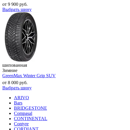
от
9 900
руб.
Выбрать шину
шипованная
Зимние
GreenMax Winter Grip SUV
от
8 000
руб.
Выбрать шину
ARIVO
Bars
BRIDGESTONE
Compasal
CONTINENTAL
Contyre
CORDIANT