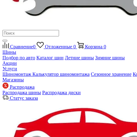
Сравнение
0
Отложенные
0
Корзина
0
Шины
Подбор по авто
Каталог шин
Летние шины
Зимние шины
Акции
Услуги
Шиномонтаж
Калькулятор шиномонтажа
Сезонное хранение
К
Магазины
Распродажа
Распродажа шины
Распродажа диски
Статус заказа