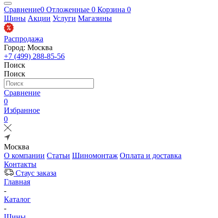
Сравнение
0
Отложенные
0
Корзина
0
Шины
Акции
Услуги
Магазины
Распродажа
Город: Москва
+7 (499) 288-85-56
Поиск
Поиск
Сравнение
0
Избранное
0
Москва
О компании
Статьи
Шиномонтаж
Оплата и доставка
Контакты
Стаус заказа
Главная
-
Каталог
-
Шины