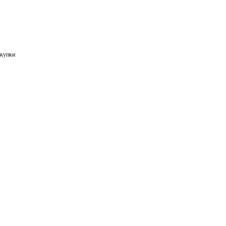
купки