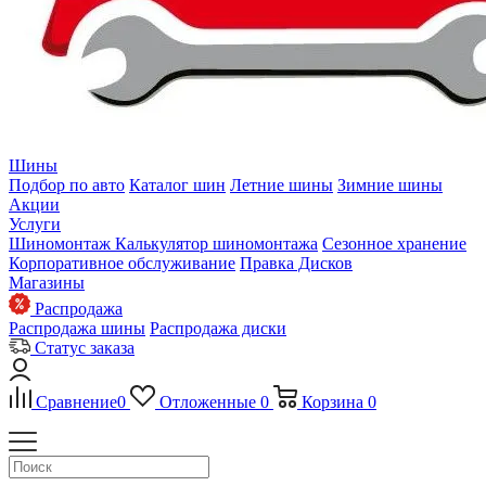
Шины
Подбор по авто
Каталог шин
Летние шины
Зимние шины
Акции
Услуги
Шиномонтаж
Калькулятор шиномонтажа
Сезонное хранение
Корпоративное обслуживание
Правка Дисков
Магазины
Распродажа
Распродажа шины
Распродажа диски
Статус заказа
Сравнение
0
Отложенные
0
Корзина
0