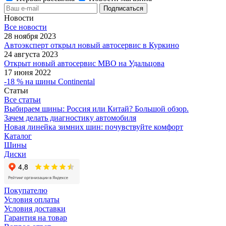
Новости
Все новости
28 ноября 2023
Автоэксперт открыл новый автосервис в Куркино
24 августа 2023
Открыт новый автосервис МВО на Удальцова
17 июня 2022
-18 % на шины Continental
Статьи
Все статьи
Выбираем шины: Россия или Китай? Большой обзор.
Зачем делать диагностику автомобиля
Новая линейка зимних шин: почувствуйте комфорт
Каталог
Шины
Диски
Покупателю
Условия оплаты
Условия доставки
Гарантия на товар