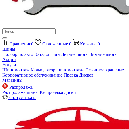
Сравнение
0
Отложенные
0
Корзина
0
Шины
Подбор по авто
Каталог шин
Летние шины
Зимние шины
Акции
Услуги
Шиномонтаж
Калькулятор шиномонтажа
Сезонное хранение
Корпоративное обслуживание
Правка Дисков
Магазины
Распродажа
Распродажа шины
Распродажа диски
Статус заказа