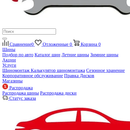
Сравнение
0
Отложенные
0
Корзина
0
Шины
Подбор по авто
Каталог шин
Летние шины
Зимние шины
Акции
Услуги
Шиномонтаж
Калькулятор шиномонтажа
Сезонное хранение
Корпоративное обслуживание
Правка Дисков
Магазины
Распродажа
Распродажа шины
Распродажа диски
Статус заказа