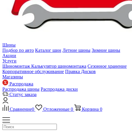
Шины
Подбор по авто
Каталог шин
Летние шины
Зимние шины
Акции
Услуги
Шиномонтаж
Калькулятор шиномонтажа
Сезонное хранение
Корпоративное обслуживание
Правка Дисков
Магазины
Распродажа
Распродажа шины
Распродажа диски
Статус заказа
Сравнение
0
Отложенные
0
Корзина
0