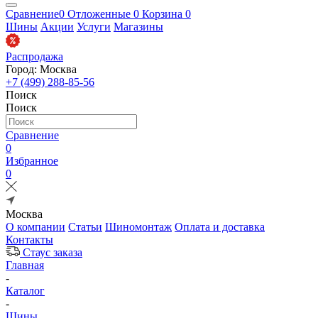
Сравнение
0
Отложенные
0
Корзина
0
Шины
Акции
Услуги
Магазины
Распродажа
Город: Москва
+7 (499) 288-85-56
Поиск
Поиск
Сравнение
0
Избранное
0
Москва
О компании
Статьи
Шиномонтаж
Оплата и доставка
Контакты
Стаус заказа
Главная
-
Каталог
-
Шины