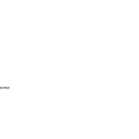
купки