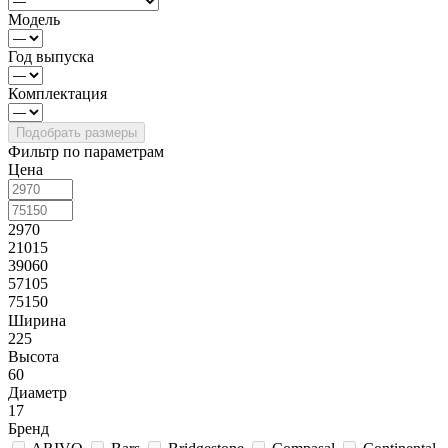
Модель
Год выпуска
Комплектация
Фильтр по параметрам
Цена
2970
21015
39060
57105
75150
Ширина
225
Высота
60
Диаметр
17
Бренд