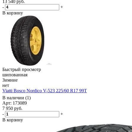
13 540
руб.
-
+
В корзину
Быстрый просмотр
шипованная
Зимние
нет
Viatti Bosco Nordico V-523 225/60 R17 99T
В наличии (1)
Арт: 173089
7 950
руб.
-
+
В корзину