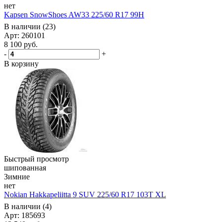
нет
Kapsen SnowShoes AW33 225/60 R17 99H
В наличии (23)
Арт: 260101
8 100
руб.
-
+
В корзину
Быстрый просмотр
шипованная
Зимние
нет
Nokian Hakkapeliitta 9 SUV 225/60 R17 103T XL
В наличии (4)
Арт: 185693