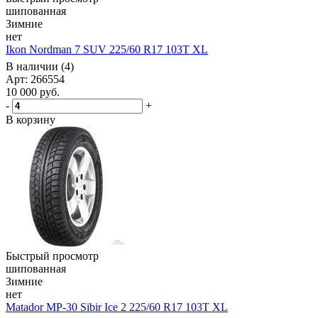
шипованная
Зимние
нет
Ikon Nordman 7 SUV 225/60 R17 103T XL
В наличии (4)
Арт: 266554
10 000
руб.
-
+
В корзину
Быстрый просмотр
шипованная
Зимние
нет
Matador MP-30 Sibir Ice 2 225/60 R17 103T XL