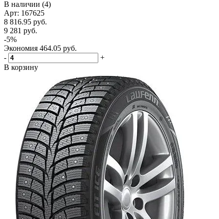
В наличии (4)
Арт: 167625
8 816.95
руб.
9 281
руб.
-
5
%
Экономия
464.05
руб.
-
+
В корзину