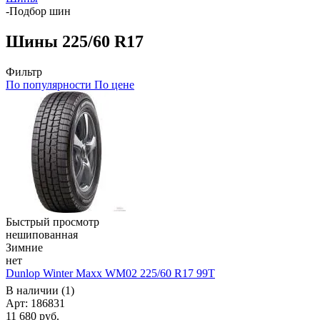
-
Подбор шин
Шины 225/60 R17
Фильтр
По популярности
По цене
Быстрый просмотр
нешипованная
Зимние
нет
Dunlop Winter Maxx WM02 225/60 R17 99T
В наличии (1)
Арт: 186831
11 680
руб.