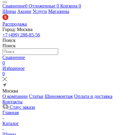
Сравнение
0
Отложенные
0
Корзина
0
Шины
Акции
Услуги
Магазины
Распродажа
Город: Москва
+7 (499) 288-85-56
Поиск
Поиск
Сравнение
0
Избранное
0
Москва
О компании
Статьи
Шиномонтаж
Оплата и доставка
Контакты
Стаус заказа
Главная
-
Каталог
-
Шины