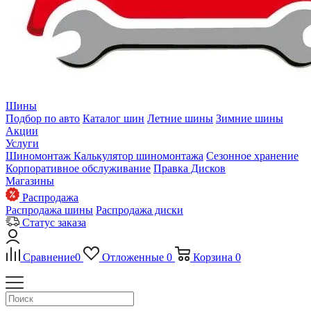
Шины
Подбор по авто
Каталог шин
Летние шины
Зимние шины
Акции
Услуги
Шиномонтаж
Калькулятор шиномонтажа
Сезонное хранение
Корпоративное обслуживание
Правка Дисков
Магазины
Распродажа
Распродажа шины
Распродажа диски
Статус заказа
Сравнение
0
Отложенные
0
Корзина
0