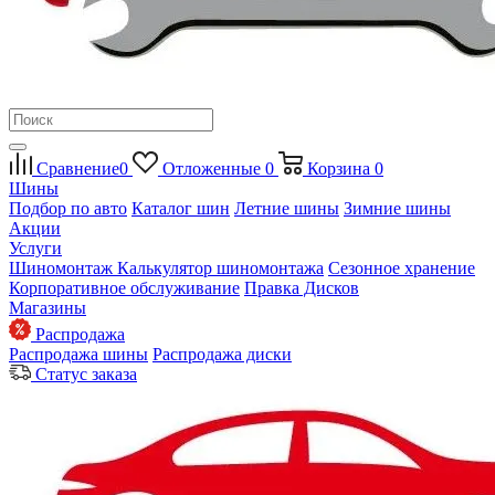
Сравнение
0
Отложенные
0
Корзина
0
Шины
Подбор по авто
Каталог шин
Летние шины
Зимние шины
Акции
Услуги
Шиномонтаж
Калькулятор шиномонтажа
Сезонное хранение
Корпоративное обслуживание
Правка Дисков
Магазины
Распродажа
Распродажа шины
Распродажа диски
Статус заказа