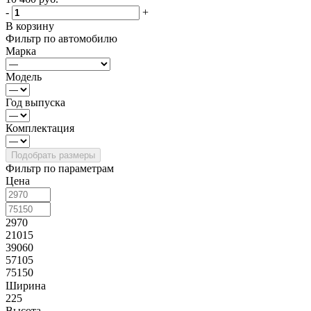
-
+
В корзину
Фильтр по автомобилю
Марка
Модель
Год выпуска
Комплектация
Фильтр по параметрам
Цена
2970
21015
39060
57105
75150
Ширина
225
Высота