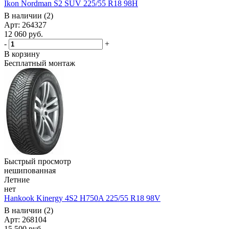
Ikon Nordman S2 SUV 225/55 R18 98H
В наличии (2)
Арт: 264327
12 060
руб.
-
+
В корзину
Бесплатный монтаж
Быстрый просмотр
нешипованная
Летние
нет
Hankook Kinergy 4S2 H750A 225/55 R18 98V
В наличии (2)
Арт: 268104
15 500
руб.