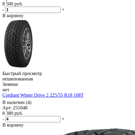
8 500
руб.
-
+
В корзину
Быстрый просмотр
нешипованная
Зимние
нет
Cordiant Winter Drive 2 225/55 R18 108T
В наличии (4)
Арт: 251048
8 380
руб.
-
+
В корзину