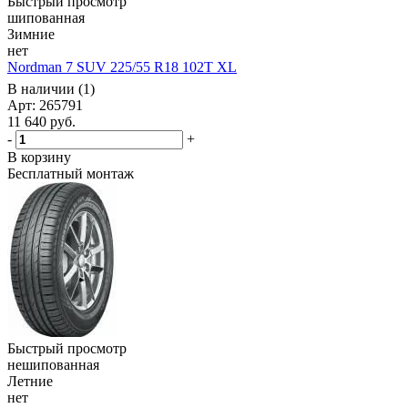
Быстрый просмотр
шипованная
Зимние
нет
Nordman 7 SUV 225/55 R18 102T XL
В наличии (1)
Арт: 265791
11 640
руб.
-
+
В корзину
Бесплатный монтаж
Быстрый просмотр
нешипованная
Летние
нет