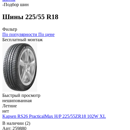
-
Подбор шин
Шины 225/55 R18
Фильтр
По популярности
По цене
Бесплатный монтаж
Быстрый просмотр
нешипованная
Летние
нет
Kapsen RS26 PracticalMax H/P 225/55ZR18 102W XL
В наличии (2)
Арт: 259880