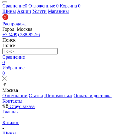
Сравнение
0
Отложенные
0
Корзина
0
Шины
Акции
Услуги
Магазины
Распродажа
Город: Москва
+7 (499) 288-85-56
Поиск
Поиск
Сравнение
0
Избранное
0
Москва
О компании
Статьи
Шиномонтаж
Оплата и доставка
Контакты
Стаус заказа
Главная
-
Каталог
-
Шины