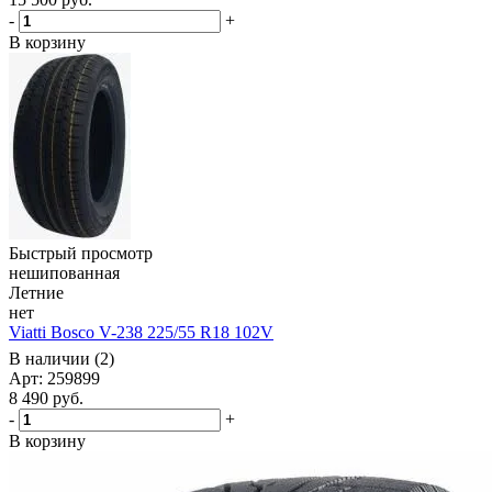
-
+
В корзину
Быстрый просмотр
нешипованная
Летние
нет
Viatti Bosco V-238 225/55 R18 102V
В наличии (2)
Арт: 259899
8 490
руб.
-
+
В корзину