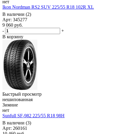
нет
Ikon Nordman RS2 SUV 225/55 R18 102R XL
В наличии (2)
Арт: 345277
9 060
руб.
-
+
В корзину
Быстрый просмотр
нешипованная
Зимние
нет
Sunfull SF-982 225/55 R18 98H
В наличии (3)
Арт: 260161
10 460
руб.