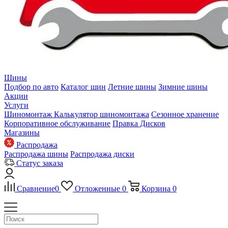
Шины
Подбор по авто
Каталог шин
Летние шины
Зимние шины
Акции
Услуги
Шиномонтаж
Калькулятор шиномонтажа
Сезонное хранение
Корпоративное обслуживание
Правка Дисков
Магазины
Распродажа
Распродажа шины
Распродажа диски
Статус заказа
Сравнение
0
Отложенные
0
Корзина
0