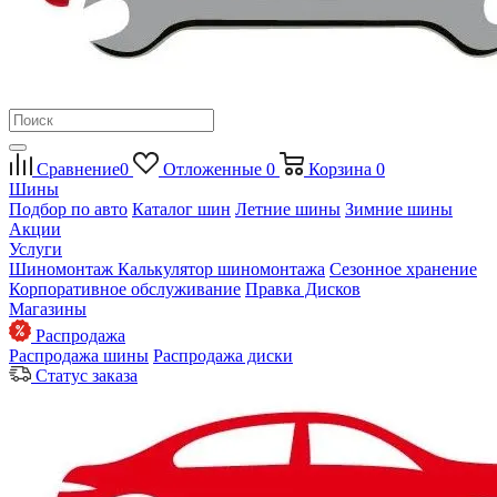
Сравнение
0
Отложенные
0
Корзина
0
Шины
Подбор по авто
Каталог шин
Летние шины
Зимние шины
Акции
Услуги
Шиномонтаж
Калькулятор шиномонтажа
Сезонное хранение
Корпоративное обслуживание
Правка Дисков
Магазины
Распродажа
Распродажа шины
Распродажа диски
Статус заказа