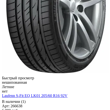
Быстрый просмотр
нешипованная
Летние
нет
Laufenn S-Fit EQ LK01 205/60 R16 92V
В наличии (1)
Арт: 266638