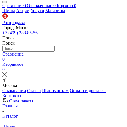
Сравнение
0
Отложенные
0
Корзина
0
Шины
Акции
Услуги
Магазины
Распродажа
Город: Москва
+7 (499) 288-85-56
Поиск
Поиск
Сравнение
0
Избранное
0
Москва
О компании
Статьи
Шиномонтаж
Оплата и доставка
Контакты
Стаус заказа
Главная
-
Каталог
-
Шины