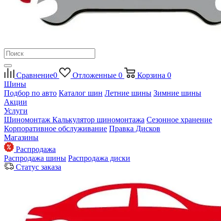
Сравнение
0
Отложенные
0
Корзина
0
Шины
Подбор по авто
Каталог шин
Летние шины
Зимние шины
Акции
Услуги
Шиномонтаж
Калькулятор шиномонтажа
Сезонное хранение
Корпоративное обслуживание
Правка Дисков
Магазины
Распродажа
Распродажа шины
Распродажа диски
Статус заказа