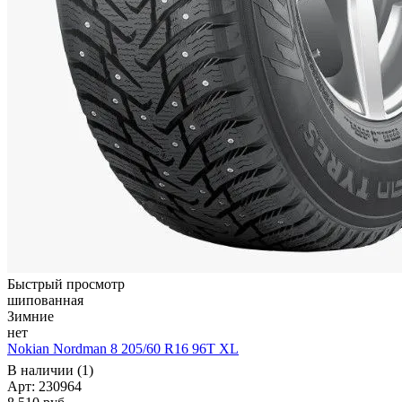
Быстрый просмотр
шипованная
Зимние
нет
Nokian Nordman 8 205/60 R16 96T XL
В наличии (1)
Арт: 230964