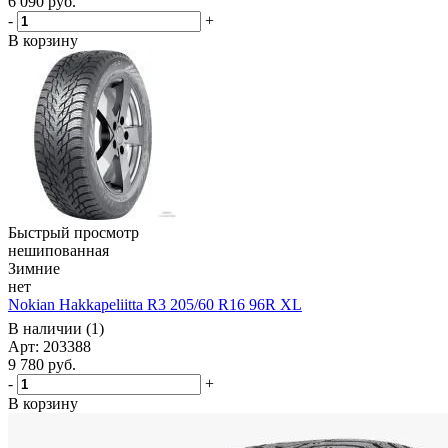
6 090
руб.
-
+
В корзину
Быстрый просмотр
нешипованная
Зимние
нет
Nokian Hakkapeliitta R3 205/60 R16 96R XL
В наличии (1)
Арт: 203388
9 780
руб.
-
+
В корзину