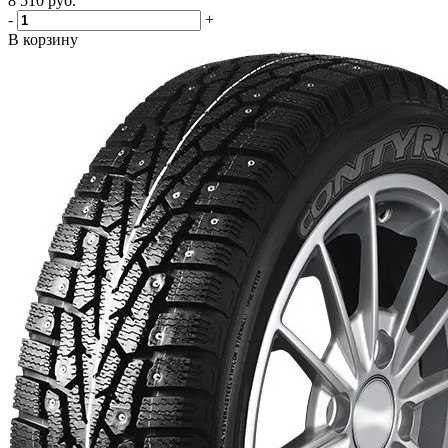
8 510
руб.
-
+
В корзину