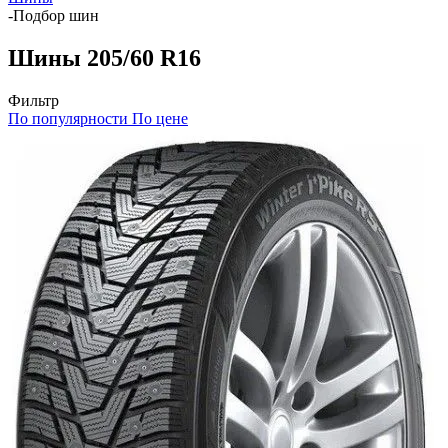
-
Подбор шин
Шины 205/60 R16
Фильтр
По популярности
По цене