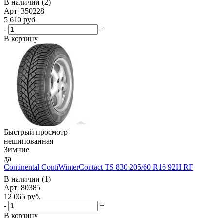
В наличии (2)
Арт: 350228
5 610
руб.
-
+
В корзину
Быстрый просмотр
нешипованная
Зимние
да
Continental ContiWinterContact TS 830 205/60 R16 92H RF
В наличии (1)
Арт: 80385
12 065
руб.
-
+
В корзину