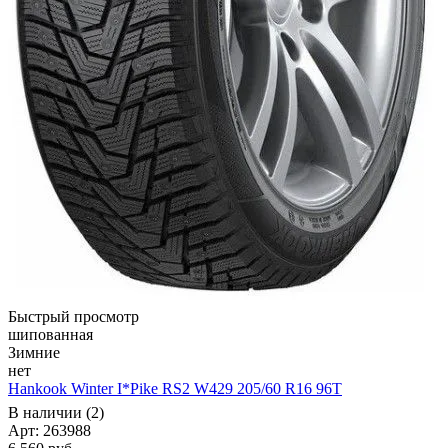
Быстрый просмотр
шипованная
Зимние
нет
Hankook Winter I*Pike RS2 W429 205/60 R16 96T
В наличии (2)
Арт: 263988