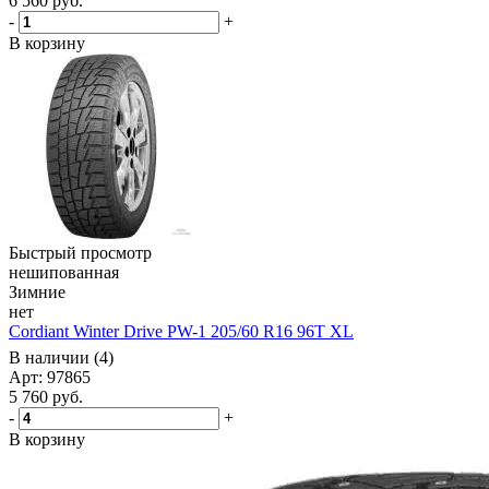
6 560
руб.
-
+
В корзину
Быстрый просмотр
нешипованная
Зимние
нет
Cordiant Winter Drive PW-1 205/60 R16 96T XL
В наличии (4)
Арт: 97865
5 760
руб.
-
+
В корзину