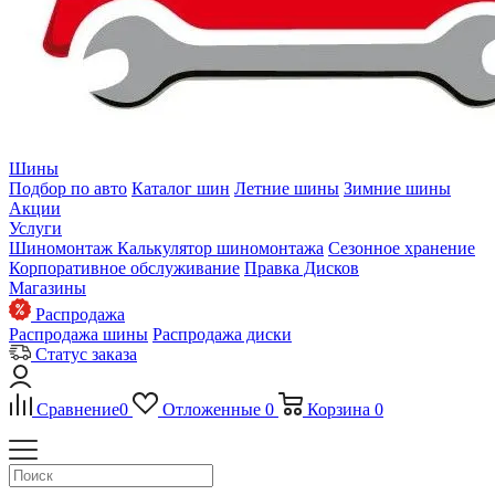
Шины
Подбор по авто
Каталог шин
Летние шины
Зимние шины
Акции
Услуги
Шиномонтаж
Калькулятор шиномонтажа
Сезонное хранение
Корпоративное обслуживание
Правка Дисков
Магазины
Распродажа
Распродажа шины
Распродажа диски
Статус заказа
Сравнение
0
Отложенные
0
Корзина
0