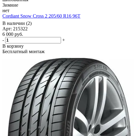
Зимние
нет
Cordiant Snow Cross 2 205/60 R16 96T
В наличии (2)
Арт: 215322
6 000
руб.
-
+
В корзину
Бесплатный монтаж