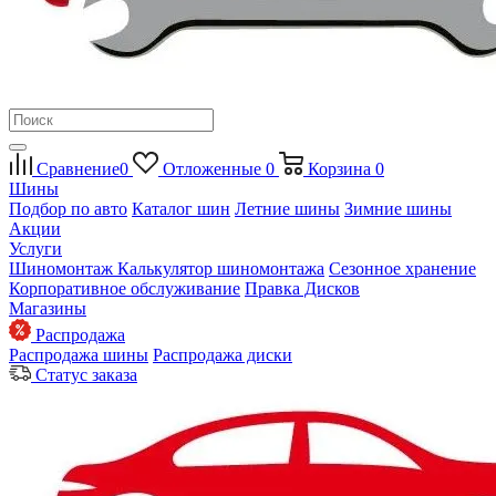
Сравнение
0
Отложенные
0
Корзина
0
Шины
Подбор по авто
Каталог шин
Летние шины
Зимние шины
Акции
Услуги
Шиномонтаж
Калькулятор шиномонтажа
Сезонное хранение
Корпоративное обслуживание
Правка Дисков
Магазины
Распродажа
Распродажа шины
Распродажа диски
Статус заказа