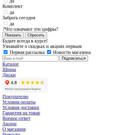
да
Комплект
да
Забрать сегодня
да
?
Что означают эти цифры?
Сбросить
Будьте всегда в курсе!
Узнавайте о скидках и акциях первым
Первая рассылка
Новости магазина
Каталог
Шины
Диски
Покупателю
Условия оплаты
Условия доставки
Гарантия на товар
Вопрос-ответ
Акции
О магазине
Новости