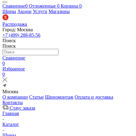
Сравнение
0
Отложенные
0
Корзина
0
Шины
Акции
Услуги
Магазины
Распродажа
Город: Москва
+7 (499) 288-85-56
Поиск
Поиск
Сравнение
0
Избранное
0
Москва
О компании
Статьи
Шиномонтаж
Оплата и доставка
Контакты
Стаус заказа
Главная
-
Каталог
-
Шины