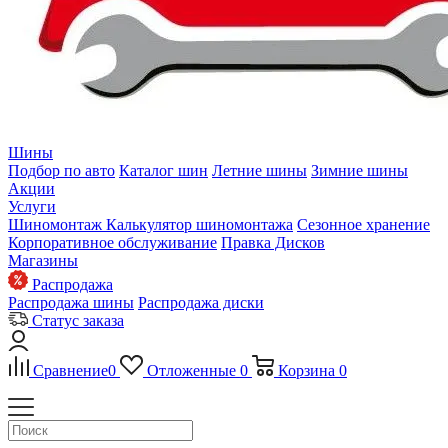
Шины
Подбор по авто
Каталог шин
Летние шины
Зимние шины
Акции
Услуги
Шиномонтаж
Калькулятор шиномонтажа
Сезонное хранение
Корпоративное обслуживание
Правка Дисков
Магазины
Распродажа
Распродажа шины
Распродажа диски
Статус заказа
Сравнение
0
Отложенные
0
Корзина
0