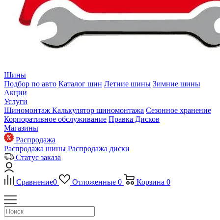
Шины
Подбор по авто
Каталог шин
Летние шины
Зимние шины
Акции
Услуги
Шиномонтаж
Калькулятор шиномонтажа
Сезонное хранение
Корпоративное обслуживание
Правка Дисков
Магазины
Распродажа
Распродажа шины
Распродажа диски
Статус заказа
Сравнение
0
Отложенные
0
Корзина
0