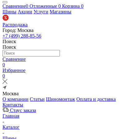
Сравнение
0
Отложенные
0
Корзина
0
Шины
Акции
Услуги
Магазины
Распродажа
Город: Москва
+7 (499) 288-85-56
Поиск
Поиск
Сравнение
0
Избранное
0
Москва
О компании
Статьи
Шиномонтаж
Оплата и доставка
Контакты
Стаус заказа
Главная
-
Каталог
-
Шины