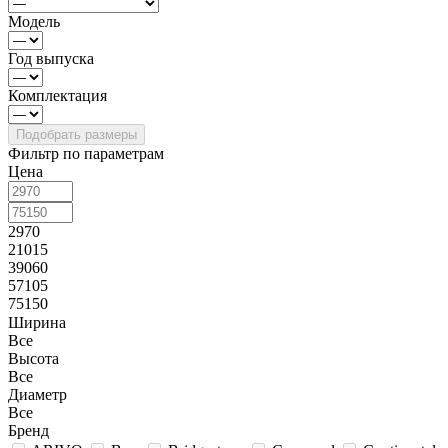
Модель
Год выпуска
Комплектация
Фильтр по параметрам
Цена
2970
21015
39060
57105
75150
Ширина
Все
Высота
Все
Диаметр
Все
Бренд