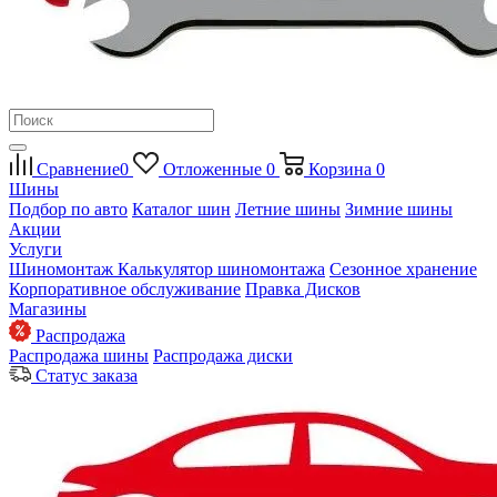
Сравнение
0
Отложенные
0
Корзина
0
Шины
Подбор по авто
Каталог шин
Летние шины
Зимние шины
Акции
Услуги
Шиномонтаж
Калькулятор шиномонтажа
Сезонное хранение
Корпоративное обслуживание
Правка Дисков
Магазины
Распродажа
Распродажа шины
Распродажа диски
Статус заказа