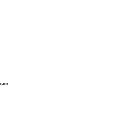
купки