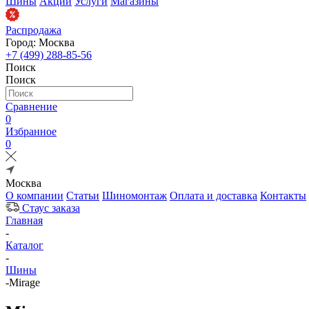
Шины
Акции
Услуги
Магазины
Распродажа
Город: Москва
+7 (499) 288-85-56
Поиск
Поиск
Сравнение
0
Избранное
0
Москва
О компании
Статьи
Шиномонтаж
Оплата и доставка
Контакты
Стаус заказа
Главная
-
Каталог
-
Шины
-
Mirage