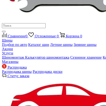
Сравнение
0
Отложенные
0
Корзина
0
Шины
Подбор по авто
Каталог шин
Летние шины
Зимние шины
Акции
Услуги
Шиномонтаж
Калькулятор шиномонтажа
Сезонное хранение
К
Магазины
Распродажа
Распродажа шины
Распродажа диски
Статус заказа