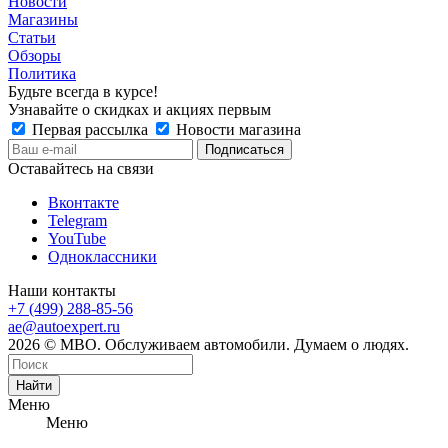
Новости
Магазины
Статьи
Обзоры
Политика
Будьте всегда в курсе!
Узнавайте о скидках и акциях первым
Первая рассылка
Новости магазина
Оставайтесь на связи
Вконтакте
Telegram
YouTube
Одноклассники
Наши контакты
+7 (499) 288-85-56
ae@autoexpert.ru
2026 © МВО. Обслуживаем автомобили. Думаем о людях.
Найти
Меню
Меню