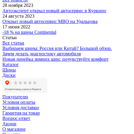
28 ноября 2023
Автоэксперт открыл новый автосервис в Куркино
24 августа 2023
Открыт новый автосервис МВО на Удальцова
17 июня 2022
-18 % на шины Continental
Статьи
Все статьи
Выбираем шины: Россия или Китай? Большой обзор.
Зачем делать диагностику автомобиля
Новая линейка зимних шин: почувствуйте комфорт
Каталог
Шины
Диски
Покупателю
Условия оплаты
Условия доставки
Гарантия на товар
Вопрос-ответ
Акции
О магазине