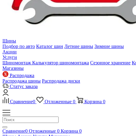
Шины
Подбор по авто
Каталог шин
Летние шины
Зимние шины
Акции
Услуги
Шиномонтаж
Калькулятор шиномонтажа
Сезонное хранение
К
Магазины
Распродажа
Распродажа шины
Распродажа диски
Статус заказа
Сравнение
0
Отложенные
0
Корзина
0
Сравнение
0
Отложенные
0
Корзина
0