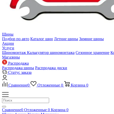
Шины
Подбор по авто
Каталог шин
Летние шины
Зимние шины
Акции
Услуги
Шиномонтаж
Калькулятор шиномонтажа
Сезонное хранение
К
Магазины
Распродажа
Распродажа шины
Распродажа диски
Статус заказа
Сравнение
0
Отложенные
0
Корзина
0
Сравнение
0
Отложенные
0
Корзина
0