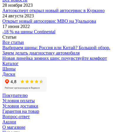
28 ноября 2023
Автоэксперт открыл новый автосервис в Куркино
24 августа 2023
Открыт новый автосервис МВО на Удальцова
17 июня 2022
-18 % на шины Continental
Статьи
Все статьи
Выбираем шины: Россия или Китай? Большой обзор.
Зачем делать диагностику автомобиля
Новая линейка зимних шин: почувствуйте комфорт
Каталог
Шины
Диски
Покупателю
Условия оплаты
Условия доставки
Гарантия на товар
Вопрос-ответ
Акции
О магазине