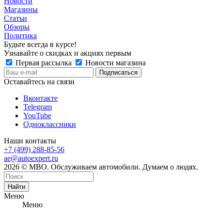
Новости
Магазины
Статьи
Обзоры
Политика
Будьте всегда в курсе!
Узнавайте о скидках и акциях первым
Первая рассылка
Новости магазина
Оставайтесь на связи
Вконтакте
Telegram
YouTube
Одноклассники
Наши контакты
+7 (499) 288-85-56
ae@autoexpert.ru
2026 © МВО. Обслуживаем автомобили. Думаем о людях.
Найти
Меню
Меню