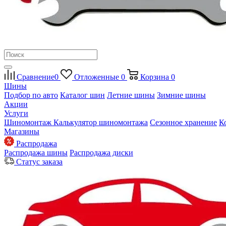
Сравнение
0
Отложенные
0
Корзина
0
Шины
Подбор по авто
Каталог шин
Летние шины
Зимние шины
Акции
Услуги
Шиномонтаж
Калькулятор шиномонтажа
Сезонное хранение
К
Магазины
Распродажа
Распродажа шины
Распродажа диски
Статус заказа