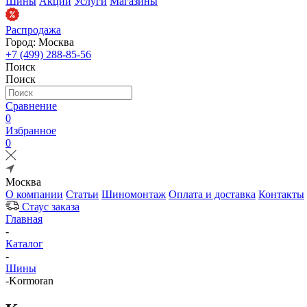
Шины
Акции
Услуги
Магазины
Распродажа
Город: Москва
+7 (499) 288-85-56
Поиск
Поиск
Сравнение
0
Избранное
0
Москва
О компании
Статьи
Шиномонтаж
Оплата и доставка
Контакты
Стаус заказа
Главная
-
Каталог
-
Шины
-
Kormoran