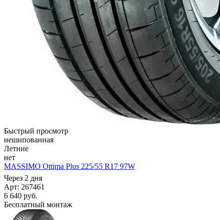
Быстрый просмотр
нешипованная
Летние
нет
MASSIMO Ottima Plus 225/55 R17 97W
Через 2 дня
Арт: 267461
6 640
руб.
Бесплатный монтаж