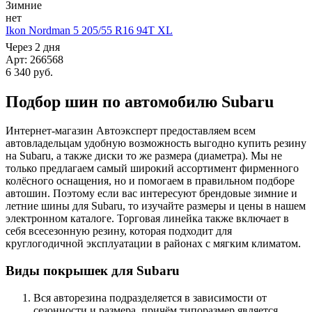
Зимние
нет
Ikon Nordman 5 205/55 R16 94T XL
Через 2 дня
Арт: 266568
6 340
руб.
Подбор шин по автомобилю Subaru
Интернет-магазин Автоэксперт предоставляем всем
автовладельцам удобную возможность выгодно купить резину
на Subaru, а также диски то же размера (диаметра). Мы не
только предлагаем самый широкий ассортимент фирменного
колёсного оснащения, но и помогаем в правильном подборе
автошин. Поэтому если вас интересуют брендовые зимние и
летние шины для Subaru, то изучайте размеры и цены в нашем
электронном каталоге. Торговая линейка также включает в
себя всесезонную резину, которая подходит для
круглогодичной эксплуатации в районах с мягким климатом.
Виды покрышек для Subaru
Вся авторезина подразделяется в зависимости от
сезонности и размера, причём типоразмер является