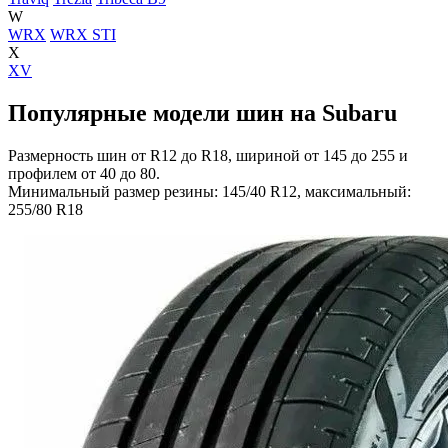
W
WRX
WRX STI
X
XV
Популярные модели шин на Subaru
Размерность шин от R12 до R18, шириной от 145 до 255 и
профилем от 40 до 80.
Минимальный размер резины: 145/40 R12, максимальный:
255/80 R18