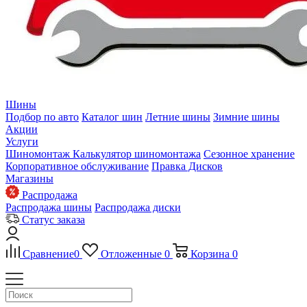
Шины
Подбор по авто
Каталог шин
Летние шины
Зимние шины
Акции
Услуги
Шиномонтаж
Калькулятор шиномонтажа
Сезонное хранение
Корпоративное обслуживание
Правка Дисков
Магазины
Распродажа
Распродажа шины
Распродажа диски
Статус заказа
Сравнение
0
Отложенные
0
Корзина
0