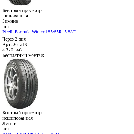
Быстрый просмотр
шипованная
Зимние
нет
Pirelli Formula Winter 185/65R15 88T
Через 2 дня
Арт: 261219
4 320
руб.
Бесплатный монтаж
Быстрый просмотр
нешипованная
Летние
нет