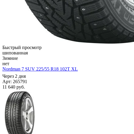
Быстрый просмотр
шипованная
Зимние
нет
Nordman 7 SUV 225/55 R18 102T XL
Через 2 дня
Арт: 265791
11 640
руб.