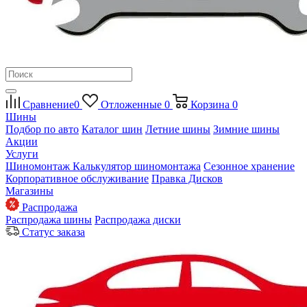
Сравнение
0
Отложенные
0
Корзина
0
Шины
Подбор по авто
Каталог шин
Летние шины
Зимние шины
Акции
Услуги
Шиномонтаж
Калькулятор шиномонтажа
Сезонное хранение
Корпоративное обслуживание
Правка Дисков
Магазины
Распродажа
Распродажа шины
Распродажа диски
Статус заказа