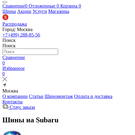
Сравнение
0
Отложенные
0
Корзина
0
Шины
Акции
Услуги
Магазины
Распродажа
Город: Москва
+7 (499) 288-85-56
Поиск
Поиск
Сравнение
0
Избранное
0
Москва
О компании
Статьи
Шиномонтаж
Оплата и доставка
Контакты
Стаус заказа
Шины на Subaru