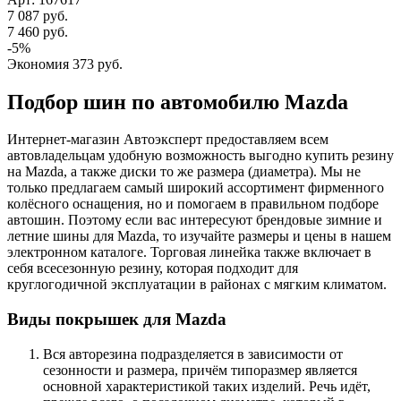
7 087
руб.
7 460
руб.
-
5
%
Экономия
373
руб.
Подбор шин по автомобилю Mazda
Интернет-магазин Автоэксперт предоставляем всем
автовладельцам удобную возможность выгодно купить резину
на Mazda, а также диски то же размера (диаметра). Мы не
только предлагаем самый широкий ассортимент фирменного
колёсного оснащения, но и помогаем в правильном подборе
автошин. Поэтому если вас интересуют брендовые зимние и
летние шины для Mazda, то изучайте размеры и цены в нашем
электронном каталоге. Торговая линейка также включает в
себя всесезонную резину, которая подходит для
круглогодичной эксплуатации в районах с мягким климатом.
Виды покрышек для Mazda
Вся авторезина подразделяется в зависимости от
сезонности и размера, причём типоразмер является
основной характеристикой таких изделий. Речь идёт,