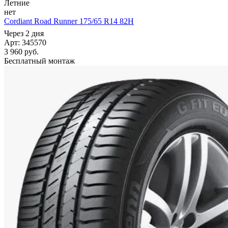
Летние
нет
Cordiant Road Runner 175/65 R14 82H
Через 2 дня
Арт: 345570
3 960
руб.
Бесплатный монтаж