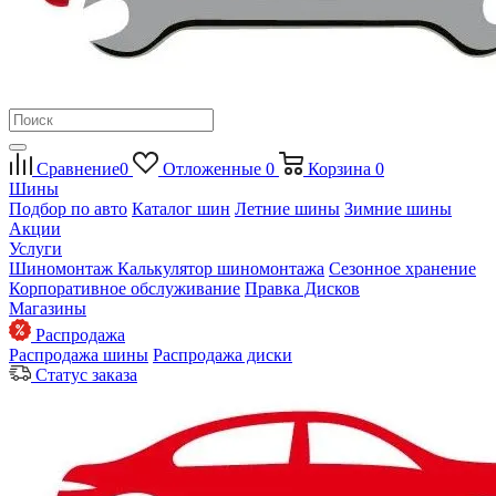
Сравнение
0
Отложенные
0
Корзина
0
Шины
Подбор по авто
Каталог шин
Летние шины
Зимние шины
Акции
Услуги
Шиномонтаж
Калькулятор шиномонтажа
Сезонное хранение
Корпоративное обслуживание
Правка Дисков
Магазины
Распродажа
Распродажа шины
Распродажа диски
Статус заказа