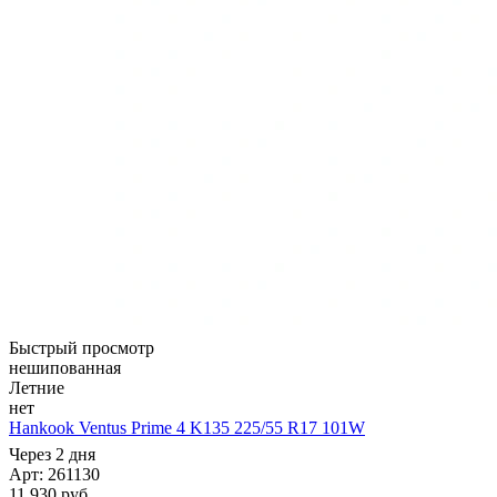
Быстрый просмотр
нешипованная
Летние
нет
Hankook Ventus Prime 4 K135 225/55 R17 101W
Через 2 дня
Арт: 261130
11 930
руб.