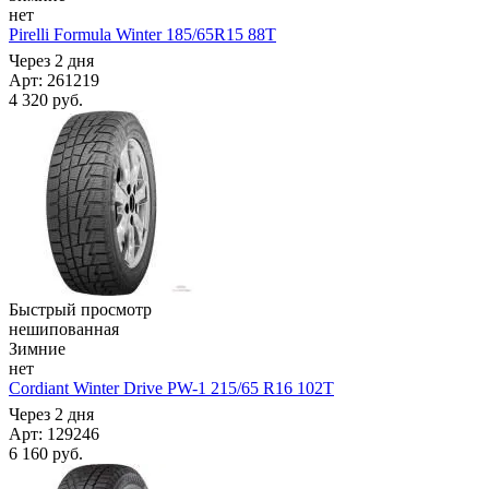
нет
Pirelli Formula Winter 185/65R15 88T
Через 2 дня
Арт: 261219
4 320
руб.
Быстрый просмотр
нешипованная
Зимние
нет
Cordiant Winter Drive PW-1 215/65 R16 102T
Через 2 дня
Арт: 129246
6 160
руб.