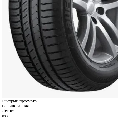
Быстрый просмотр
нешипованная
Летние
нет