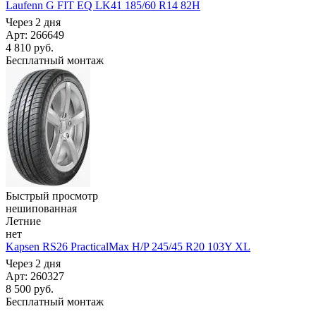
Laufenn G FIT EQ LK41 185/60 R14 82H
Через 2 дня
Арт: 266649
4 810
руб.
Бесплатный монтаж
Быстрый просмотр
нешипованная
Летние
нет
Kapsen RS26 PracticalMax H/P 245/45 R20 103Y XL
Через 2 дня
Арт: 260327
8 500
руб.
Бесплатный монтаж