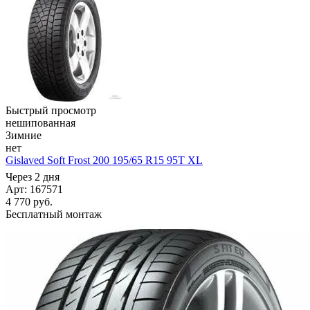
Быстрый просмотр
нешипованная
Зимние
нет
Gislaved Soft Frost 200 195/65 R15 95T XL
Через 2 дня
Арт: 167571
4 770
руб.
Бесплатный монтаж