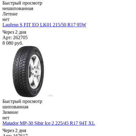
Быстрый просмотр
нешипованная
Летние
нет
Laufenn S FIT EQ LK01 215/50 R17 95W
Через 2 дня
Арт: 262705
8 080
руб.
Быстрый просмотр
шипованная
Зимние
нет
Matador MP-30 Sibir Ice 2 225/45 R17 94T XL
Через 2 дня
Арт: 167617