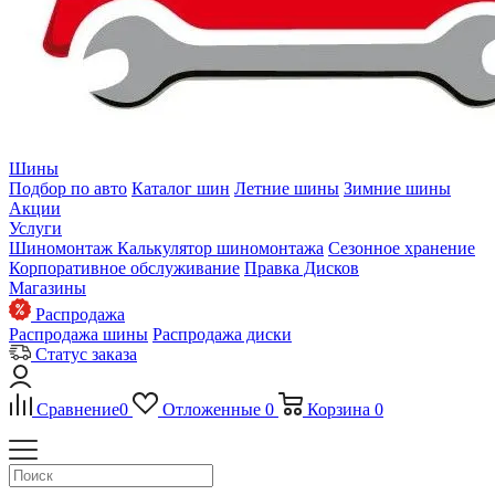
Шины
Подбор по авто
Каталог шин
Летние шины
Зимние шины
Акции
Услуги
Шиномонтаж
Калькулятор шиномонтажа
Сезонное хранение
Корпоративное обслуживание
Правка Дисков
Магазины
Распродажа
Распродажа шины
Распродажа диски
Статус заказа
Сравнение
0
Отложенные
0
Корзина
0