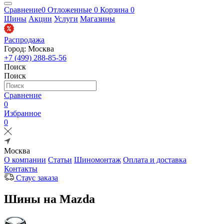
Сравнение
0
Отложенные
0
Корзина
0
Шины
Акции
Услуги
Магазины
Распродажа
Город: Москва
+7 (499) 288-85-56
Поиск
Поиск
Сравнение
0
Избранное
0
Москва
О компании
Статьи
Шиномонтаж
Оплата и доставка
Контакты
Стаус заказа
Шины на Mazda