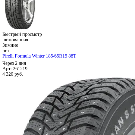
Быстрый просмотр
шипованная
Зимние
нет
Pirelli Formula Winter 185/65R15 88T
Через 2 дня
Арт: 261219
4 320
руб.