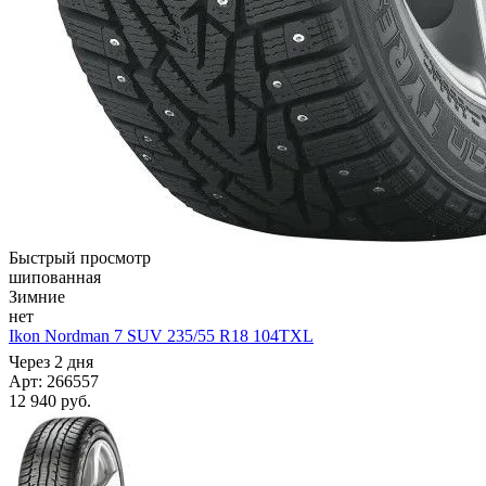
Быстрый просмотр
шипованная
Зимние
нет
Ikon Nordman 7 SUV 235/55 R18 104TXL
Через 2 дня
Арт: 266557
12 940
руб.