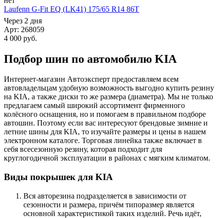
нет
Laufenn G-Fit EQ (LK41) 175/65 R14 86T
Через 2 дня
Арт: 268059
4 000
руб.
Подбор шин по автомобилю KIA
Интернет-магазин Автоэксперт предоставляем всем
автовладельцам удобную возможность выгодно купить резину
на KIA, а также диски то же размера (диаметра). Мы не только
предлагаем самый широкий ассортимент фирменного
колёсного оснащения, но и помогаем в правильном подборе
автошин. Поэтому если вас интересуют брендовые зимние и
летние шины для KIA, то изучайте размеры и цены в нашем
электронном каталоге. Торговая линейка также включает в
себя всесезонную резину, которая подходит для
круглогодичной эксплуатации в районах с мягким климатом.
Виды покрышек для KIA
Вся авторезина подразделяется в зависимости от
сезонности и размера, причём типоразмер является
основной характеристикой таких изделий. Речь идёт,