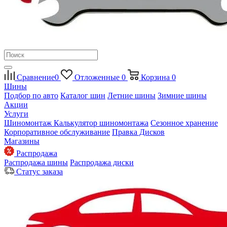
Сравнение
0
Отложенные
0
Корзина
0
Шины
Подбор по авто
Каталог шин
Летние шины
Зимние шины
Акции
Услуги
Шиномонтаж
Калькулятор шиномонтажа
Сезонное хранение
Корпоративное обслуживание
Правка Дисков
Магазины
Распродажа
Распродажа шины
Распродажа диски
Статус заказа