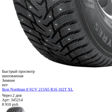
Быстрый просмотр
шипованная
Зимние
нет
Ikon Nordman 8 SUV 215/65 R16 102T XL
Через 2 дня
Арт: 345214
8 910
руб.