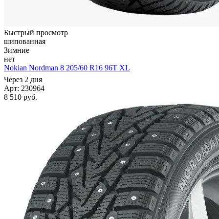
Быстрый просмотр
шипованная
Зимние
нет
Nokian Nordman 8 205/60 R16 96T XL
Через 2 дня
Арт: 230964
8 510
руб.