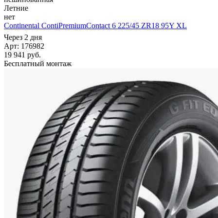
Летние
нет
Continental ContiPremiumContact 6 225/45 ZR18 95Y XL
Через 2 дня
Арт: 176982
19 941
руб.
Бесплатный монтаж