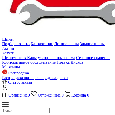
Шины
Подбор по авто
Каталог шин
Летние шины
Зимние шины
Акции
Услуги
Шиномонтаж
Калькулятор шиномонтажа
Сезонное хранение
Корпоративное обслуживание
Правка Дисков
Магазины
Распродажа
Распродажа шины
Распродажа диски
Статус заказа
Сравнение
0
Отложенные
0
Корзина
0