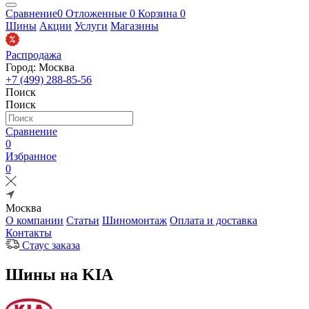
Сравнение
0
Отложенные
0
Корзина
0
Шины
Акции
Услуги
Магазины
Распродажа
Город: Москва
+7 (499) 288-85-56
Поиск
Поиск
Сравнение
0
Избранное
0
Москва
О компании
Статьи
Шиномонтаж
Оплата и доставка
Контакты
Стаус заказа
Шины на KIA