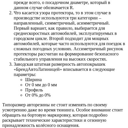
прежде всего, о посадочном диаметре, который в
данном случае обозначается R.
Что касается узора протектора, то в этом случае в
производстве используются три категории –
направленный, симметричный, асимметричный.
Первый вариант, как правило, выбирается для
среднескоростных автомобилей, эксплуатируемых в
городском цикле. Второй подходит для мощных
автомобилей, которые часто используются для поездок в
сложных погодных условиях. Ассиметричный рисунок
протекторы рассчитан на формирование безопасного
стабильного управления на высоких скоростях.
Заводская штатная размерность автопокрышек
«БрендАвтоЛатиницей» вписывается в следующие
параметры:
Ширина
От 0 мм до 0 мм
Профиль
От 0% до 0%
Типоразмер авторезины не стоит изменять по своему
усмотрению даже во время тюнинга. Особое внимание стоит
обращать на бортовую маркировку, которая подробно
раскрывает технические характеристики и сезонную
принадлежность колёсного оснащения.