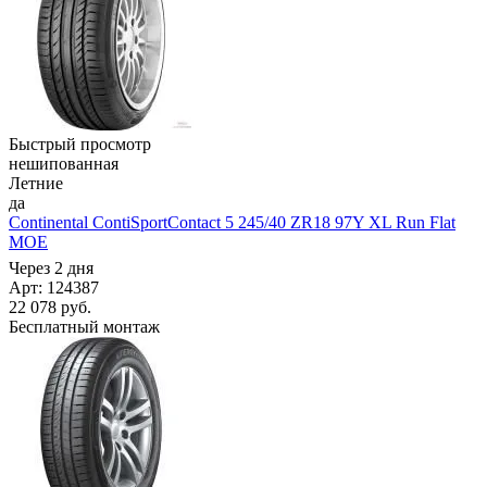
Быстрый просмотр
нешипованная
Летние
да
Continental ContiSportContact 5 245/40 ZR18 97Y XL Run Flat
MOE
Через 2 дня
Арт: 124387
22 078
руб.
Бесплатный монтаж