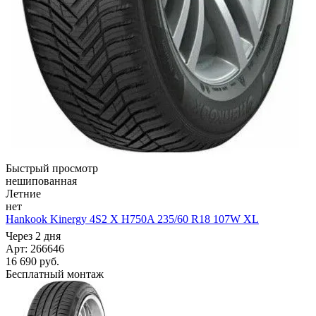
Быстрый просмотр
нешипованная
Летние
нет
Hankook Kinergy 4S2 X H750A 235/60 R18 107W XL
Через 2 дня
Арт: 266646
16 690
руб.
Бесплатный монтаж