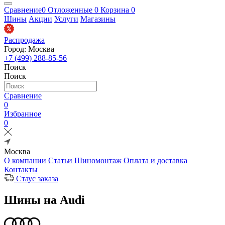
Сравнение
0
Отложенные
0
Корзина
0
Шины
Акции
Услуги
Магазины
Распродажа
Город: Москва
+7 (499) 288-85-56
Поиск
Поиск
Сравнение
0
Избранное
0
Москва
О компании
Статьи
Шиномонтаж
Оплата и доставка
Контакты
Стаус заказа
Шины на Audi