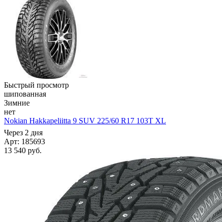
Быстрый просмотр
шипованная
Зимние
нет
Nokian Hakkapeliitta 9 SUV 225/60 R17 103T XL
Через 2 дня
Арт: 185693
13 540
руб.