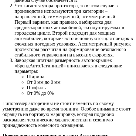
данном случае обозначается R.
Что касается узора протектора, то в этом случае в
производстве используются три категории –
направленный, симметричный, асимметричный.
Первый вариант, как правило, выбирается для
среднескоростных автомобилей, эксплуатируемых в
городском цикле. Второй подходит для мощных
автомобилей, которые часто используются для поездок в
сложных погодных условиях. Ассиметричный рисунок
протекторы рассчитан на формирование безопасного
стабильного управления на высоких скоростях.
Заводская штатная размерность автопокрышек
«БрендАвтоЛатиницей» вписывается в следующие
параметры:
Ширина
От 0 мм до 0 мм
Профиль
От 0% до 0%
Типоразмер авторезины не стоит изменять по своему
усмотрению даже во время тюнинга. Особое внимание стоит
обращать на бортовую маркировку, которая подробно
раскрывает технические характеристики и сезонную
принадлежность колёсного оснащения.
Преимущества интернет-магазина Автоэксперт