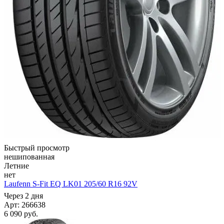
Быстрый просмотр
нешипованная
Летние
нет
Laufenn S-Fit EQ LK01 205/60 R16 92V
Через 2 дня
Арт: 266638
6 090
руб.