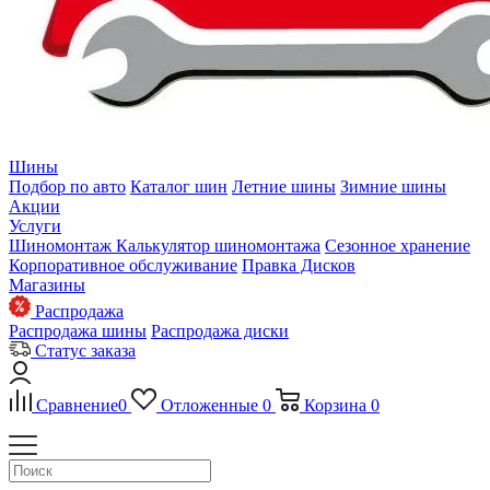
Шины
Подбор по авто
Каталог шин
Летние шины
Зимние шины
Акции
Услуги
Шиномонтаж
Калькулятор шиномонтажа
Сезонное хранение
Корпоративное обслуживание
Правка Дисков
Магазины
Распродажа
Распродажа шины
Распродажа диски
Статус заказа
Сравнение
0
Отложенные
0
Корзина
0