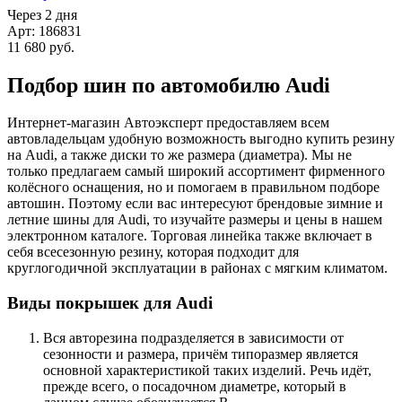
Через 2 дня
Арт: 186831
11 680
руб.
Подбор шин по автомобилю Audi
Интернет-магазин Автоэксперт предоставляем всем
автовладельцам удобную возможность выгодно купить резину
на Audi, а также диски то же размера (диаметра). Мы не
только предлагаем самый широкий ассортимент фирменного
колёсного оснащения, но и помогаем в правильном подборе
автошин. Поэтому если вас интересуют брендовые зимние и
летние шины для Audi, то изучайте размеры и цены в нашем
электронном каталоге. Торговая линейка также включает в
себя всесезонную резину, которая подходит для
круглогодичной эксплуатации в районах с мягким климатом.
Виды покрышек для Audi
Вся авторезина подразделяется в зависимости от
сезонности и размера, причём типоразмер является
основной характеристикой таких изделий. Речь идёт,
прежде всего, о посадочном диаметре, который в