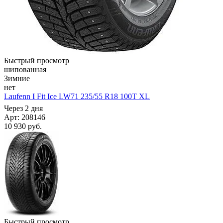
Быстрый просмотр
шипованная
Зимние
нет
Laufenn I Fit Ice LW71 235/55 R18 100T XL
Через 2 дня
Арт: 208146
10 930
руб.
Быстрый просмотр