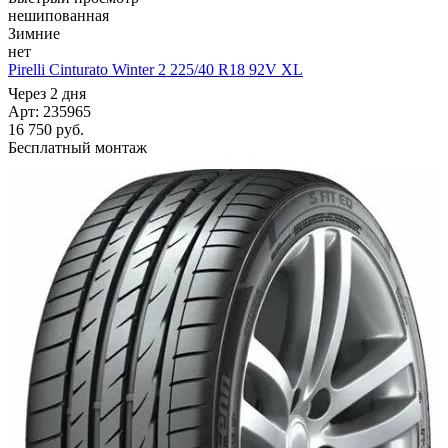
нешипованная
Зимние
нет
Pirelli Cinturato Winter 2 225/40 R18 92V XL
Через 2 дня
Арт: 235965
16 750
руб.
Бесплатный монтаж