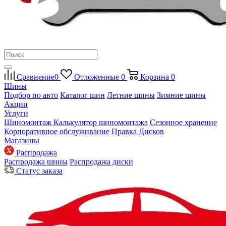
Сравнение
0
Отложенные
0
Корзина
0
Шины
Подбор по авто
Каталог шин
Летние шины
Зимние шины
Акции
Услуги
Шиномонтаж
Калькулятор шиномонтажа
Сезонное хранение
Корпоративное обслуживание
Правка Дисков
Магазины
Распродажа
Распродажа шины
Распродажа диски
Статус заказа