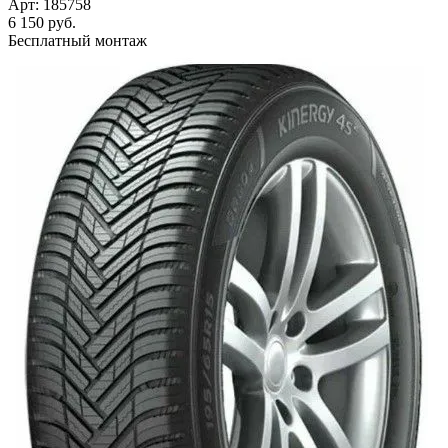
Арт: 185758
6 150
руб.
Бесплатный монтаж