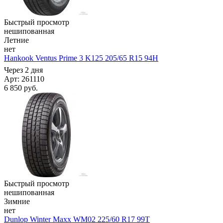
Быстрый просмотр
нешипованная
Летние
нет
Hankook Ventus Prime 3 K125 205/65 R15 94H
Через 2 дня
Арт: 261110
6 850
руб.
Быстрый просмотр
нешипованная
Зимние
нет
Dunlop Winter Maxx WM02 225/60 R17 99T