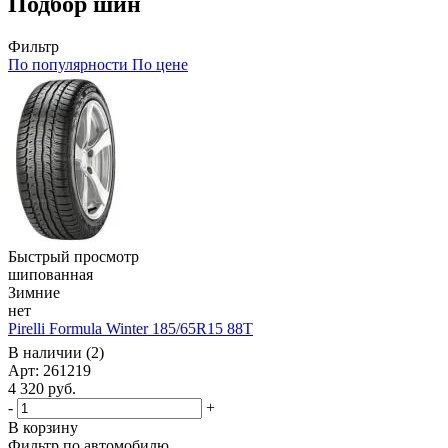
Подбор шин
Фильтр
По популярности
По цене
Быстрый просмотр
шипованная
Зимние
нет
Pirelli Formula Winter 185/65R15 88T
В наличии (2)
Арт: 261219
4 320
руб.
-
+
В корзину
Фильтр по автомобилю