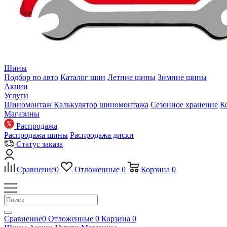
Шины
Подбор по авто
Каталог шин
Летние шины
Зимние шины
Акции
Услуги
Шиномонтаж
Калькулятор шиномонтажа
Сезонное хранение
К
Магазины
Распродажа
Распродажа шины
Распродажа диски
Статус заказа
Сравнение
0
Отложенные
0
Корзина
0
Сравнение
0
Отложенные
0
Корзина
0