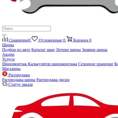
Сравнение
0
Отложенные
0
Корзина
0
Шины
Подбор по авто
Каталог шин
Летние шины
Зимние шины
Акции
Услуги
Шиномонтаж
Калькулятор шиномонтажа
Сезонное хранение
К
Магазины
Распродажа
Распродажа шины
Распродажа диски
Статус заказа