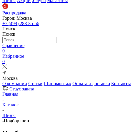
Шины
Акции
Услуги
Магазины
Распродажа
Город: Москва
+7 (499) 288-85-56
Поиск
Поиск
Сравнение
0
Избранное
0
Москва
О компании
Статьи
Шиномонтаж
Оплата и доставка
Контакты
Стаус заказа
Главная
-
Каталог
-
Шины
-
Подбор шин