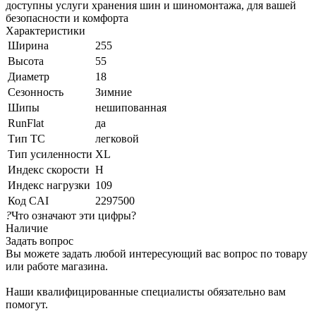
доступны услуги хранения шин и шиномонтажа, для вашей
безопасности и комфорта
Характеристики
Ширина
255
Высота
55
Диаметр
18
Сезонность
Зимние
Шипы
нешипованная
RunFlat
да
Тип ТС
легковой
Тип усиленности
XL
Индекс скорости
H
Индекс нагрузки
109
Код CAI
2297500
?
Что означают эти цифры?
Наличие
Задать вопрос
Вы можете задать любой интересующий вас вопрос по товару
или работе магазина.
Наши квалифицированные специалисты обязательно вам
помогут.