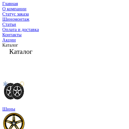
Главная
О компании
Статус заказа
Шиномонтаж
Статьи
Оплата и доставка
Контакты
Акции
Каталог
Каталог
Шины