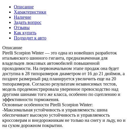
Описание
Характеристики
Наличие
Задать вопрос
Отзывы
Как купить
Подходит к авто
Описание
Pirelli Scorpion Winter — это одна из новейших разработок
итальянского шинного гиганта, предназначенная для
владельцев люксовых автомобилей повышенной
проходимости. На первоначальном этапе продаж она будет
доступна в 28 типоразмеров диаметром от 16 до 21 дюймов, а
позднее размерный ряд планируется увеличить еще на 20
типоразмеров. Согласно результатам независимых тестов,
модель продемонстрировала уверенное превосходство над
другими шинами того же класса, особенно по сцеплению и
эффективности торможения.
Основные особенности Pirelli Scorpion Winter:
-Максимальная устойчивость и управляемость: шина
обеспечивает высокую устойчивость и управляемость
кроссоверам и внедорожникам не только на снегу и льду, но и
на сухом дорожном покрытии.