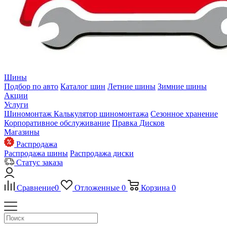
Шины
Подбор по авто
Каталог шин
Летние шины
Зимние шины
Акции
Услуги
Шиномонтаж
Калькулятор шиномонтажа
Сезонное хранение
Корпоративное обслуживание
Правка Дисков
Магазины
Распродажа
Распродажа шины
Распродажа диски
Статус заказа
Сравнение
0
Отложенные
0
Корзина
0