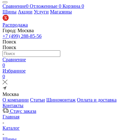
Сравнение
0
Отложенные
0
Корзина
0
Шины
Акции
Услуги
Магазины
Распродажа
Город: Москва
+7 (499) 288-85-56
Поиск
Поиск
Сравнение
0
Избранное
0
Москва
О компании
Статьи
Шиномонтаж
Оплата и доставка
Контакты
Стаус заказа
Главная
-
Каталог
-
Шины