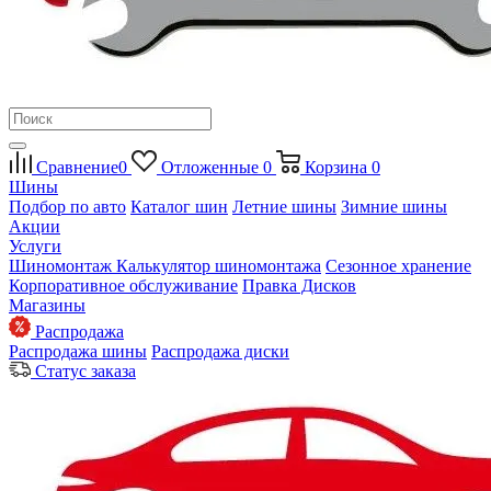
Сравнение
0
Отложенные
0
Корзина
0
Шины
Подбор по авто
Каталог шин
Летние шины
Зимние шины
Акции
Услуги
Шиномонтаж
Калькулятор шиномонтажа
Сезонное хранение
Корпоративное обслуживание
Правка Дисков
Магазины
Распродажа
Распродажа шины
Распродажа диски
Статус заказа