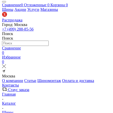
Сравнение
0
Отложенные
0
Корзина
0
Шины
Акции
Услуги
Магазины
Распродажа
Город: Москва
+7 (499) 288-85-56
Поиск
Поиск
Сравнение
0
Избранное
0
Москва
О компании
Статьи
Шиномонтаж
Оплата и доставка
Контакты
Стаус заказа
Главная
-
Каталог
-
Шины