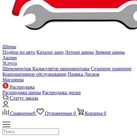
Шины
Подбор по авто
Каталог шин
Летние шины
Зимние шины
Акции
Услуги
Шиномонтаж
Калькулятор шиномонтажа
Сезонное хранение
Корпоративное обслуживание
Правка Дисков
Магазины
Распродажа
Распродажа шины
Распродажа диски
Статус заказа
Сравнение
0
Отложенные
0
Корзина
0