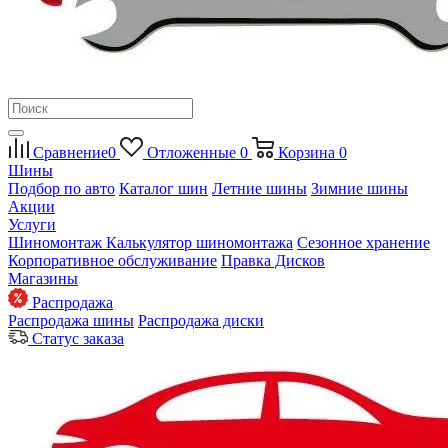
Сравнение
0
Отложенные
0
Корзина
0
Шины
Подбор по авто
Каталог шин
Летние шины
Зимние шины
Акции
Услуги
Шиномонтаж
Калькулятор шиномонтажа
Сезонное хранение
Корпоративное обслуживание
Правка Дисков
Магазины
Распродажа
Распродажа шины
Распродажа диски
Статус заказа