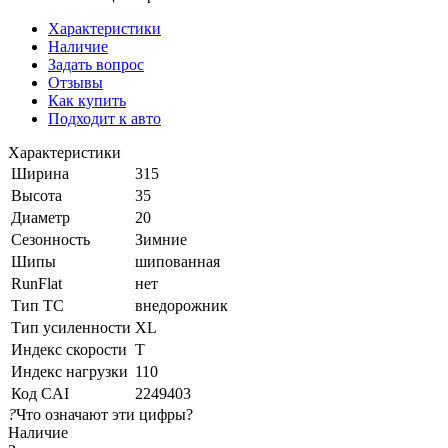
Характеристики
Наличие
Задать вопрос
Отзывы
Как купить
Подходит к авто
Характеристики
Ширина
315
Высота
35
Диаметр
20
Сезонность
Зимние
Шипы
шипованная
RunFlat
нет
Тип ТС
внедорожник
Тип усиленности
XL
Индекс скорости
T
Индекс нагрузки
110
Код CAI
2249403
?
Что означают эти цифры?
Наличие