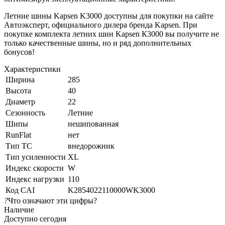
Летние шины Kapsen K3000 доступны для покупки на сайте
Автоэксперт, официального дилера бренда Kapsen. При
покупке комплекта летних шин Kapsen К3000 вы получите не
только качественные шины, но и ряд дополнительных
бонусов!
Характеристики
Ширина
285
Высота
40
Диаметр
22
Сезонность
Летние
Шипы
нешипованная
RunFlat
нет
Тип ТС
внедорожник
Тип усиленности
XL
Индекс скорости
W
Индекс нагрузки
110
Код CAI
K2854022110000WK3000
?
Что означают эти цифры?
Наличие
Доступно сегодня