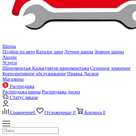
Шины
Подбор по авто
Каталог шин
Летние шины
Зимние шины
Акции
Услуги
Шиномонтаж
Калькулятор шиномонтажа
Сезонное хранение
Корпоративное обслуживание
Правка Дисков
Магазины
Распродажа
Распродажа шины
Распродажа диски
Статус заказа
Сравнение
0
Отложенные
0
Корзина
0