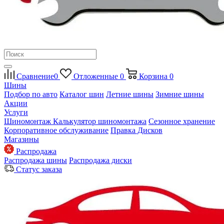
Сравнение
0
Отложенные
0
Корзина
0
Шины
Подбор по авто
Каталог шин
Летние шины
Зимние шины
Акции
Услуги
Шиномонтаж
Калькулятор шиномонтажа
Сезонное хранение
Корпоративное обслуживание
Правка Дисков
Магазины
Распродажа
Распродажа шины
Распродажа диски
Статус заказа