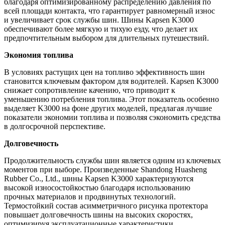
благодаря оптимизированному распределению давления по
всей площади контакта, что гарантирует равномерный износ
и увеличивает срок службы шин. Шины Kapsen K3000
обеспечивают более мягкую и тихую езду, что делает их
предпочтительным выбором для длительных путешествий.
Экономия топлива
В условиях растущих цен на топливо эффективность шин
становится ключевым фактором для водителей. Kapsen K3000
снижает сопротивление качению, что приводит к
уменьшению потребления топлива. Этот показатель особенно
выделяет K3000 на фоне других моделей, предлагая лучшие
показатели экономии топлива и позволяя сэкономить средства
в долгосрочной перспективе.
Долговечность
Продолжительность службы шин является одним из ключевых
моментов при выборе. Произведенные Shandong Huasheng
Rubber Co., Ltd., шины Kapsen K3000 характеризуются
высокой износостойкостью благодаря использованию
прочных материалов и продвинутых технологий.
Термостойкий состав асимметричного рисунка протектора
повышает долговечность шины на высоких скоростях,
оптимизируя эксплуатационные характеристики.