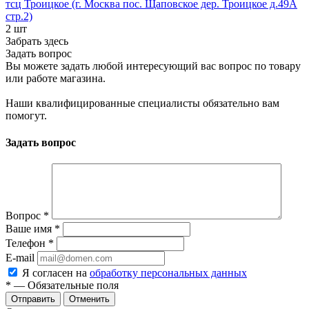
тсц Троицкое (г. Москва пос. Щаповское дер. Троицкое д.49А
стр.2)
2 шт
Забрать здесь
Задать вопрос
Вы можете задать любой интересующий вас вопрос по товару
или работе магазина.
Наши квалифицированные специалисты обязательно вам
помогут.
Задать вопрос
Вопрос
*
Ваше имя
*
Телефон
*
E-mail
Я согласен на
обработку персональных данных
*
— Обязательные поля
Отменить