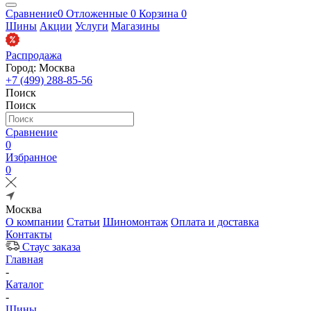
Сравнение
0
Отложенные
0
Корзина
0
Шины
Акции
Услуги
Магазины
Распродажа
Город: Москва
+7 (499) 288-85-56
Поиск
Поиск
Сравнение
0
Избранное
0
Москва
О компании
Статьи
Шиномонтаж
Оплата и доставка
Контакты
Стаус заказа
Главная
-
Каталог
-
Шины