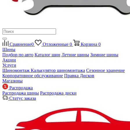
Сравнение
0
Отложенные
0
Корзина
0
Шины
Подбор по авто
Каталог шин
Летние шины
Зимние шины
Акции
Услуги
Шиномонтаж
Калькулятор шиномонтажа
Сезонное хранение
Корпоративное обслуживание
Правка Дисков
Магазины
Распродажа
Распродажа шины
Распродажа диски
Статус заказа