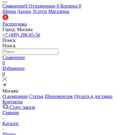
Сравнение
0
Отложенные
0
Корзина
0
Шины
Акции
Услуги
Магазины
Распродажа
Город: Москва
+7 (499) 288-85-56
Поиск
Поиск
Сравнение
0
Избранное
0
Москва
О компании
Статьи
Шиномонтаж
Оплата и доставка
Контакты
Стаус заказа
Главная
-
Каталог
-
Шины