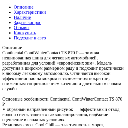
Описание
Характеристики
Наличие
Задать вопрос
Отзывы
Как купить
Подходит к авто
Описание
Continental ContiWinterContact TS 870 P — зимняя
нешипованная шина для легковых автомобилей,
разработанная для условий «европейских зим». Модель
доступна в широком размерном ряду и подходит практически
к любому легковому автомобилю. Отличается высокой
эффективностью на мокром и заснеженном покрытии,
сниженным сопротивлением качению и длительным сроком
службы.
Основные особенности Continental ContiWinterContact TS 870
P
V образный направленный рисунок — эффективный отвод
воды и снега, защита от аквапланирования, надёжное
сцепление в сложных условиях.
Резиновая смесь Cool Chili — эластичность в мороз,