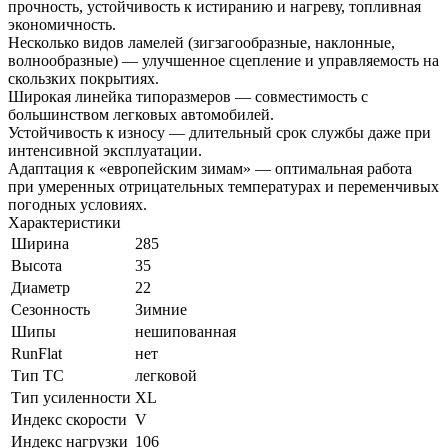
прочность, устойчивость к истиранию и нагреву, топливная
экономичность.
Несколько видов ламелей (зигзагообразные, наклонные,
волнообразные) — улучшенное сцепление и управляемость на
скользких покрытиях.
Широкая линейка типоразмеров — совместимость с
большинством легковых автомобилей.
Устойчивость к износу — длительный срок службы даже при
интенсивной эксплуатации.
Адаптация к «европейским зимам» — оптимальная работа
при умеренных отрицательных температурах и переменчивых
погодных условиях.
Характеристики
Ширина
285
Высота
35
Диаметр
22
Сезонность
Зимние
Шипы
нешипованная
RunFlat
нет
Тип ТС
легковой
Тип усиленности
XL
Индекс скорости
V
Индекс нагрузки
106