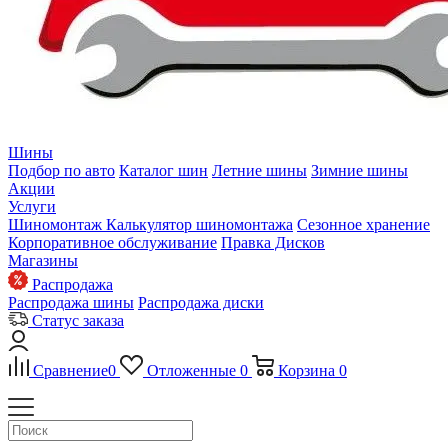
Шины
Подбор по авто
Каталог шин
Летние шины
Зимние шины
Акции
Услуги
Шиномонтаж
Калькулятор шиномонтажа
Сезонное хранение
Корпоративное обслуживание
Правка Дисков
Магазины
Распродажа
Распродажа шины
Распродажа диски
Статус заказа
Сравнение
0
Отложенные
0
Корзина
0