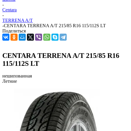
-
Centara
-
TERRENA A/T
-
CENTARA TERRENA A/T 215/85 R16 115/112S LT
Поделиться
CENTARA TERRENA A/T 215/85 R16
115/112S LT
нешипованная
Летние