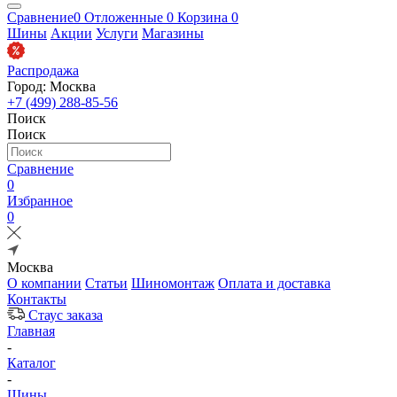
Сравнение
0
Отложенные
0
Корзина
0
Шины
Акции
Услуги
Магазины
Распродажа
Город: Москва
+7 (499) 288-85-56
Поиск
Поиск
Сравнение
0
Избранное
0
Москва
О компании
Статьи
Шиномонтаж
Оплата и доставка
Контакты
Стаус заказа
Главная
-
Каталог
-
Шины