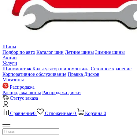
Шины
Подбор по авто
Каталог шин
Летние шины
Зимние шины
Акции
Услуги
Шиномонтаж
Калькулятор шиномонтажа
Сезонное хранение
Корпоративное обслуживание
Правка Дисков
Магазины
Распродажа
Распродажа шины
Распродажа диски
Статус заказа
Сравнение
0
Отложенные
0
Корзина
0