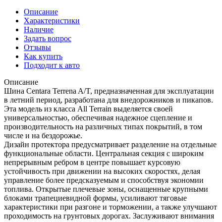
Описание
Характеристики
Наличие
Задать вопрос
Отзывы
Как купить
Подходит к авто
Описание
Шина Centara Terrena A/T, предназначенная для эксплуатации
в летний период, разработана для внедорожников и пикапов.
Эта модель из класса All Terrain выделяется своей
универсальностью, обеспечивая надежное сцепление и
производительность на различных типах покрытий, в том
числе и на бездорожье.
Дизайн протектора предусматривает разделение на отдельные
функциональные области. Центральная секция с широким
непрерывным ребром в центре повышает курсовую
устойчивость при движении на высоких скоростях, делая
управление более предсказуемым и способствуя экономии
топлива. Открытые плечевые зоны, оснащенные крупными
блоками трапециевидной формы, усиливают тяговые
характеристики при разгоне и торможении, а также улучшают
проходимость на грунтовых дорогах. Заслуживают внимания