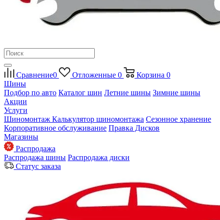
Сравнение
0
Отложенные
0
Корзина
0
Шины
Подбор по авто
Каталог шин
Летние шины
Зимние шины
Акции
Услуги
Шиномонтаж
Калькулятор шиномонтажа
Сезонное хранение
Корпоративное обслуживание
Правка Дисков
Магазины
Распродажа
Распродажа шины
Распродажа диски
Статус заказа