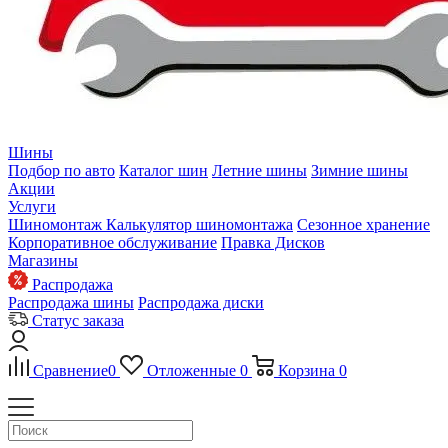
Шины
Подбор по авто
Каталог шин
Летние шины
Зимние шины
Акции
Услуги
Шиномонтаж
Калькулятор шиномонтажа
Сезонное хранение
Корпоративное обслуживание
Правка Дисков
Магазины
Распродажа
Распродажа шины
Распродажа диски
Статус заказа
Сравнение
0
Отложенные
0
Корзина
0