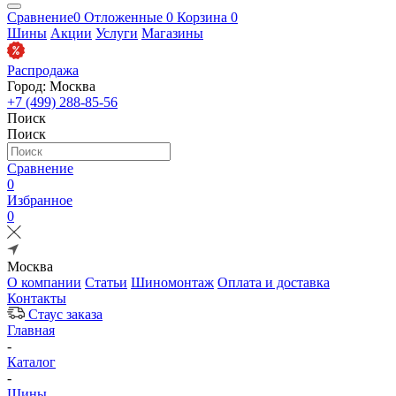
Сравнение
0
Отложенные
0
Корзина
0
Шины
Акции
Услуги
Магазины
Распродажа
Город: Москва
+7 (499) 288-85-56
Поиск
Поиск
Сравнение
0
Избранное
0
Москва
О компании
Статьи
Шиномонтаж
Оплата и доставка
Контакты
Стаус заказа
Главная
-
Каталог
-
Шины