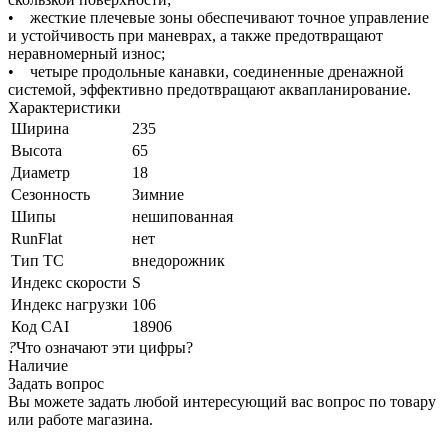
• жесткие плечевые зоны обеспечивают точное управление
и устойчивость при маневрах, а также предотвращают
неравномерный износ;
• четыре продольные канавки, соединенные дренажной
системой, эффективно предотвращают аквапланирование.
Характеристики
Ширина
235
Высота
65
Диаметр
18
Сезонность
Зимние
Шипы
нешипованная
RunFlat
нет
Тип ТС
внедорожник
Индекс скорости
S
Индекс нагрузки
106
Код CAI
18906
?
Что означают эти цифры?
Наличие
Задать вопрос
Вы можете задать любой интересующий вас вопрос по товару
или работе магазина.