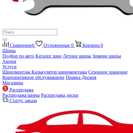
Сравнение
0
Отложенные
0
Корзина
0
Шины
Подбор по авто
Каталог шин
Летние шины
Зимние шины
Акции
Услуги
Шиномонтаж
Калькулятор шиномонтажа
Сезонное хранение
Корпоративное обслуживание
Правка Дисков
Магазины
Распродажа
Распродажа шины
Распродажа диски
Статус заказа