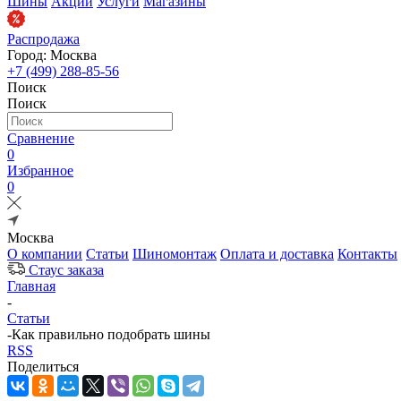
Шины
Акции
Услуги
Магазины
Распродажа
Город: Москва
+7 (499) 288-85-56
Поиск
Поиск
Сравнение
0
Избранное
0
Москва
О компании
Статьи
Шиномонтаж
Оплата и доставка
Контакты
Стаус заказа
Главная
-
Статьи
-
Как правильно подобрать шины
RSS
Поделиться