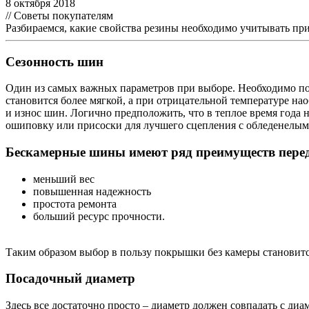
8 октября 2018
// Советы покупателям
Разбираемся, какие свойства резины необходимо учитывать пр
Сезонность шин
Один из самых важных параметров при выборе. Необходимо пон
становится более мягкой, а при отрицательной температуре на
и износ шин. Логично предположить, что в теплое время года
ошиповку или присоски для лучшего сцепления с обледенелы
Бескамерные шины имеют ряд преимуществ перед
меньший вес
повышенная надежность
простота ремонта
больший ресурс прочности.
Таким образом выбор в пользу покрышки без камеры становит
Посадочный диаметр
Здесь все достаточно просто – диаметр должен совпадать с диа