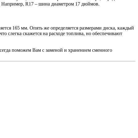
R. Например, R17 – шина диаметром 17 дюймов.
ется 165 мм. Опять же определяется размерами диска, каждый
то слегка скажется на расходе топлива, но обеспечивают
сегда поможем Вам с заменой и хранением сменного