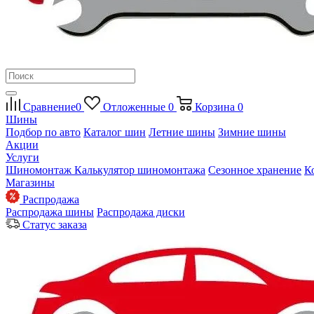
Сравнение
0
Отложенные
0
Корзина
0
Шины
Подбор по авто
Каталог шин
Летние шины
Зимние шины
Акции
Услуги
Шиномонтаж
Калькулятор шиномонтажа
Сезонное хранение
К
Магазины
Распродажа
Распродажа шины
Распродажа диски
Статус заказа