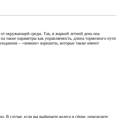
 от окружающей среды. Так, в жаркий летний день она
 на такие параметры как управляемость, длина тормозного пути
олоданиях – «зимние» варианты, которые также имеют
о. В случае, если вы выбираете колесо в сборе, определите