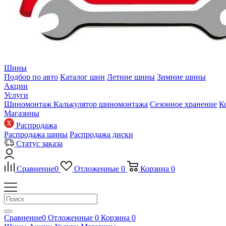
Шины
Подбор по авто
Каталог шин
Летние шины
Зимние шины
Акции
Услуги
Шиномонтаж
Калькулятор шиномонтажа
Сезонное хранение
К
Магазины
Распродажа
Распродажа шины
Распродажа диски
Статус заказа
Сравнение
0
Отложенные
0
Корзина
0
Сравнение
0
Отложенные
0
Корзина
0